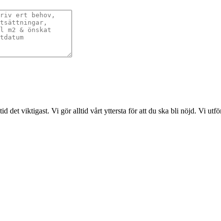
det viktigast. Vi gör alltid vårt yttersta för att du ska bli nöjd. Vi ut