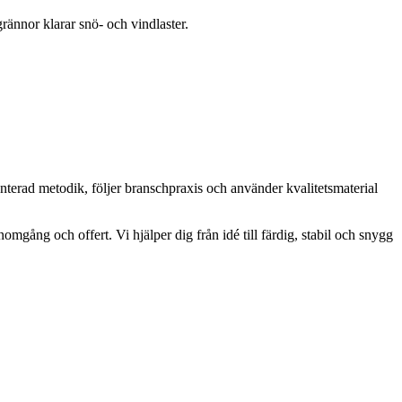
grännor klarar snö- och vindlaster.
enterad metodik, följer branschpraxis och använder kvalitetsmaterial
omgång och offert. Vi hjälper dig från idé till färdig, stabil och snygg