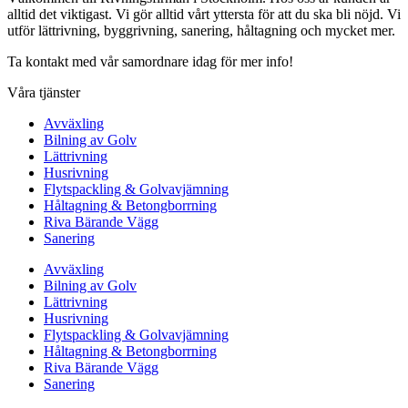
alltid det viktigast. Vi gör alltid vårt yttersta för att du ska bli nöjd. Vi
utför lättrivning, byggrivning, sanering, håltagning och mycket mer.
Ta kontakt med vår samordnare idag för mer info!
Våra tjänster
Avväxling
Bilning av Golv
Lättrivning
Husrivning
Flytspackling & Golvavjämning
Håltagning & Betongborrning
Riva Bärande Vägg
Sanering
Avväxling
Bilning av Golv
Lättrivning
Husrivning
Flytspackling & Golvavjämning
Håltagning & Betongborrning
Riva Bärande Vägg
Sanering