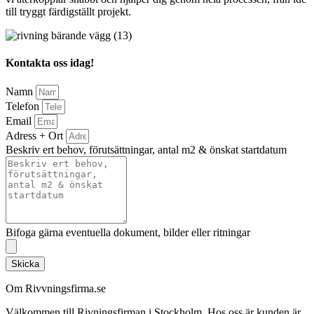
till tryggt färdigställt projekt.
Kontakta oss idag!
Namn
Telefon
Email
Adress + Ort
Beskriv ert behov, förutsättningar, antal m2 & önskat startdatum
Bifoga gärna eventuella dokument, bilder eller ritningar
Skicka
Om Rivvningsfirma.se
Välkommen till Rivningsfirman i Stockholm. Hos oss är kunden är