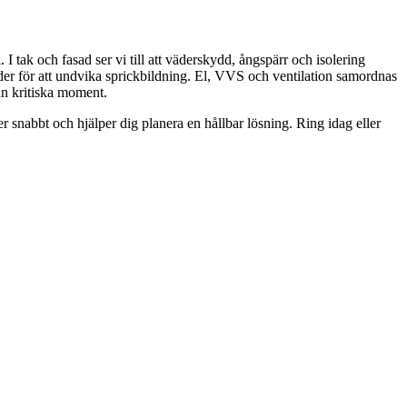
 I tak och fasad ser vi till att väderskydd, ångspärr och isolering
der för att undvika sprickbildning. El, VVS och ventilation samordnas
ån kritiska moment.
 snabbt och hjälper dig planera en hållbar lösning. Ring idag eller