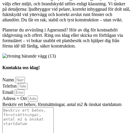
väljs efter miljö, och brandskydd utförs enligt klassning. Vi tänker
på detaljerna: ljudbryggor vid pelare, korrekt inbyggnad för dolt stål,
fuktskydd vid yttervägg och korrekt avslut runt fönster och
altandörr. Du får en rak, stabil och tyst konstruktion – utan svikt.
Planerar du avväxling i Agnesund? Hör av dig för kostnadsfri
rådgivning och offert. Ring oss idag eller skicka en förfrågan via
formuläret – vi bokar snabbt ett platsbesök och hjälper dig från
första idé till färdig, säker konstruktion.
Kontakta oss idag!
Namn
Telefon
Email
Adress + Ort
Beskriv ert behov, förutsättningar, antal m2 & önskat startdatum