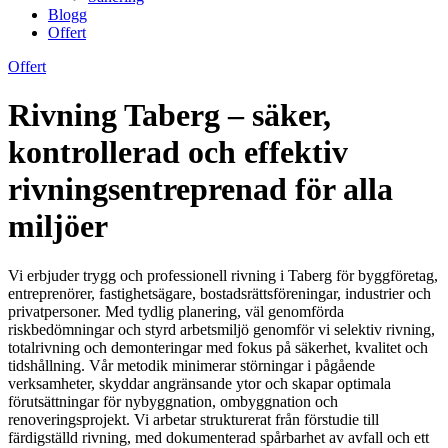
Blogg
Offert
Offert
Rivning Taberg – säker,
kontrollerad och effektiv
rivningsentreprenad för alla
miljöer
Vi erbjuder trygg och professionell rivning i Taberg för byggföretag,
entreprenörer, fastighetsägare, bostadsrättsföreningar, industrier och
privatpersoner. Med tydlig planering, väl genomförda
riskbedömningar och styrd arbetsmiljö genomför vi selektiv rivning,
totalrivning och demonteringar med fokus på säkerhet, kvalitet och
tidshållning. Vår metodik minimerar störningar i pågående
verksamheter, skyddar angränsande ytor och skapar optimala
förutsättningar för nybyggnation, ombyggnation och
renoveringsprojekt. Vi arbetar strukturerat från förstudie till
färdigställd rivning, med dokumenterad spårbarhet av avfall och ett