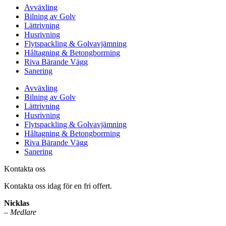
Avväxling
Bilning av Golv
Lättrivning
Husrivning
Flytspackling & Golvavjämning
Håltagning & Betongborrning
Riva Bärande Vägg
Sanering
Avväxling
Bilning av Golv
Lättrivning
Husrivning
Flytspackling & Golvavjämning
Håltagning & Betongborrning
Riva Bärande Vägg
Sanering
Kontakta oss
Kontakta oss idag för en fri offert.
Nicklas
–
Medlare