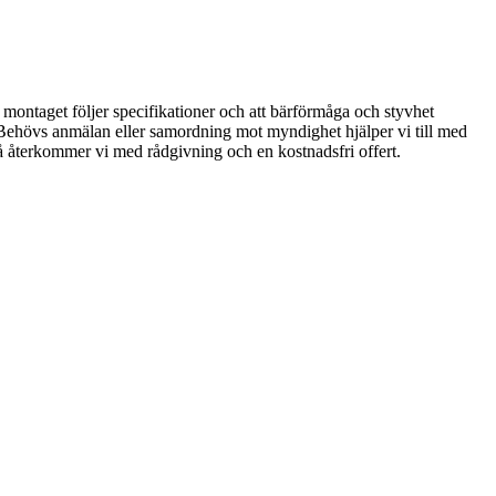
t montaget följer specifikationer och att bärförmåga och styvhet
 Behövs anmälan eller samordning mot myndighet hjälper vi till med
å återkommer vi med rådgivning och en kostnadsfri offert.