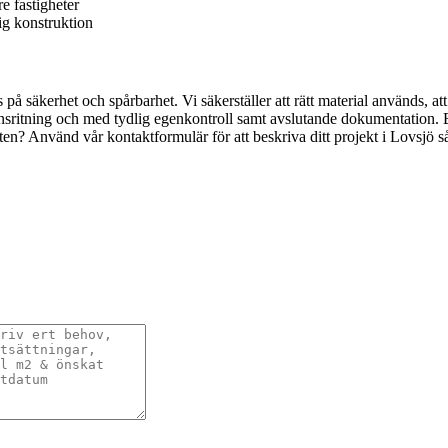
e fastigheter
dig konstruktion
på säkerhet och spårbarhet. Vi säkerställer att rätt material används, at
onsritning och med tydlig egenkontroll samt avslutande dokumentation.
en? Använd vår kontaktformulär för att beskriva ditt projekt i Lovsjö s