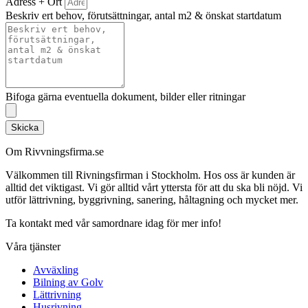
Adress + Ort
Beskriv ert behov, förutsättningar, antal m2 & önskat startdatum
Bifoga gärna eventuella dokument, bilder eller ritningar
Skicka
Om Rivvningsfirma.se
Välkommen till Rivningsfirman i Stockholm. Hos oss är kunden är
alltid det viktigast. Vi gör alltid vårt yttersta för att du ska bli nöjd. Vi
utför lättrivning, byggrivning, sanering, håltagning och mycket mer.
Ta kontakt med vår samordnare idag för mer info!
Våra tjänster
Avväxling
Bilning av Golv
Lättrivning
Husrivning