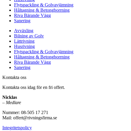
Flytspackling & Golvavjämning
Håltagning & Betongborrning
Riva Bärande Vägg
Sanering
Avväxling
Bilning av Golv
Lättrivning
Husrivning
Flytspackling & Golvavjämning
Håltagning & Betongborrning
Riva Bärande Vägg
Sanering
Kontakta oss
Kontakta oss idag för en fri offert.
Nicklas
–
Medlare
Nummer: 08-505 17 271
Mail: offert@rivningsfirma.se
Integritetspolicy