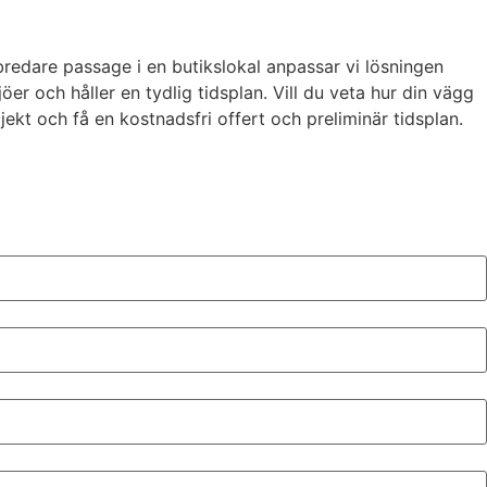
bredare passage i en butikslokal anpassar vi lösningen
öer och håller en tydlig tidsplan. Vill du veta hur din vägg
ekt och få en kostnadsfri offert och preliminär tidsplan.