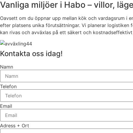
Vanliga miljöer i Habo – villor, l
Oavsett om du öppnar upp mellan kök och vardagsrum i en vi
efter platsens unika förutsättningar. Vi planerar logistiken 
kan rivas och avväxlas på ett säkert och kostnadseffektivt 
Kontakta oss idag!
Namn
Telefon
Email
Adress + Ort