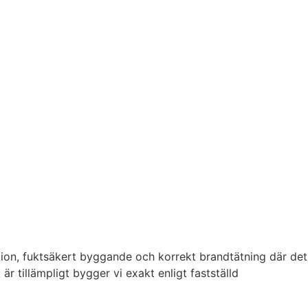
tion, fuktsäkert byggande och korrekt brandtätning där det
r tillämpligt bygger vi exakt enligt fastställd