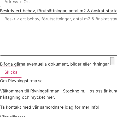
Beskriv ert behov, förutsättningar, antal m2 & önskat star
Bifoga gärna eventuella dokument, bilder eller ritningar
Skicka
Om Rivvningsfirma.se
Välkommen till Rivningsfirman i Stockholm. Hos oss är kunden 
håltagning och mycket mer.
Ta kontakt med vår samordnare idag för mer info!