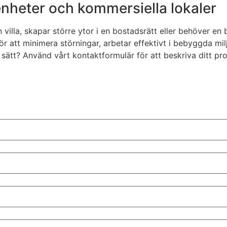
ägenheter och kommersiella lokaler
lla, skapar större ytor i en bostadsrätt eller behöver en 
för att minimera störningar, arbetar effektivt i bebyggda milj
sätt? Använd vårt kontaktformulär för att beskriva ditt proj