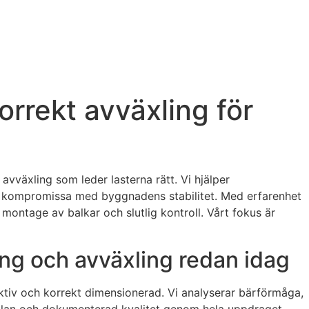
orrekt avväxling för
vväxling som leder lasterna rätt. Vi hjälper
 att kompromissa med byggnadens stabilitet. Med erfarenhet
l montage av balkar och slutlig kontroll. Vårt fokus är
ing och avväxling redan idag
fektiv och korrekt dimensionerad. Vi analyserar bärförmåga,