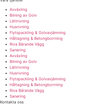
Våra tjänster
Avväxling
Bilning av Golv
Lättrivning
Husrivning
Flytspackling & Golvavjämning
Håltagning & Betongborrning
Riva Bärande Vägg
Sanering
Avväxling
Bilning av Golv
Lättrivning
Husrivning
Flytspackling & Golvavjämning
Håltagning & Betongborrning
Riva Bärande Vägg
Sanering
Kontakta oss