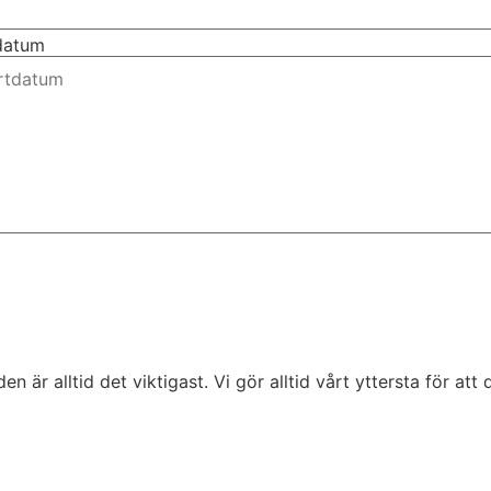
tdatum
är alltid det viktigast. Vi gör alltid vårt yttersta för att d