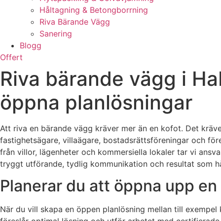
Håltagning & Betongborrning
Riva Bärande Vägg
Sanering
Blogg
Offert
Riva bärande vägg i Hab
öppna planlösningar
Att riva en bärande vägg kräver mer än en kofot. Det kräve
fastighetsägare, villaägare, bostadsrättsföreningar och fö
från villor, lägenheter och kommersiella lokaler tar vi ansva
tryggt utförande, tydlig kommunikation och resultat som hål
Planerar du att öppna upp en
När du vill skapa en öppen planlösning mellan till exempel 