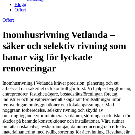
Blogg
Offert
Offert
Inomhusrivning Vetlanda –
säker och selektiv rivning som
banar väg för lyckade
renoveringar
Inomhusrivning i Vetlanda kräver precision, planering och ett
arbetssätt där säkerhet och kontroll går först. Vi hjälper byggföretag,
entreprenörer, fastighetsägare, bostadsrättsföreningar, företag,
industrier och privatpersoner att skapa rätt förutsättningar inför
renoveringar, ombyggnationer och lokalanpassningar. Med
noggrann förberedelse, selektiv rivning och skydd av
omkringliggande ytor minimerar vi damm, störningar och risken för
skador på bärande konstruktioner och installationer. Våra rutiner
omfattar riskanalys, avskärmningar, dammreducering och effektiv
materialhantering med tydlig sortering för återvinning. Resultatet är