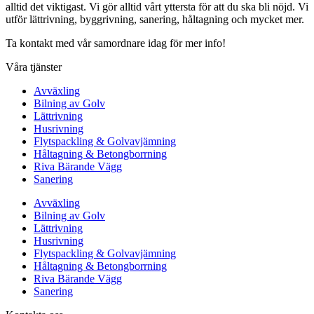
alltid det viktigast. Vi gör alltid vårt yttersta för att du ska bli nöjd. Vi
utför lättrivning, byggrivning, sanering, håltagning och mycket mer.
Ta kontakt med vår samordnare idag för mer info!
Våra tjänster
Avväxling
Bilning av Golv
Lättrivning
Husrivning
Flytspackling & Golvavjämning
Håltagning & Betongborrning
Riva Bärande Vägg
Sanering
Avväxling
Bilning av Golv
Lättrivning
Husrivning
Flytspackling & Golvavjämning
Håltagning & Betongborrning
Riva Bärande Vägg
Sanering