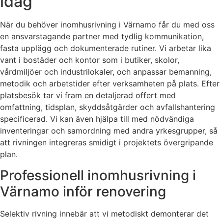
idag
När du behöver inomhusrivning i Värnamo får du med oss
en ansvarstagande partner med tydlig kommunikation,
fasta upplägg och dokumenterade rutiner. Vi arbetar lika
vant i bostäder och kontor som i butiker, skolor,
vårdmiljöer och industrilokaler, och anpassar bemanning,
metodik och arbetstider efter verksamheten på plats. Efter
platsbesök tar vi fram en detaljerad offert med
omfattning, tidsplan, skyddsåtgärder och avfallshantering
specificerad. Vi kan även hjälpa till med nödvändiga
inventeringar och samordning med andra yrkesgrupper, så
att rivningen integreras smidigt i projektets övergripande
plan.
Professionell inomhusrivning i
Värnamo inför renovering
Selektiv rivning innebär att vi metodiskt demonterar det