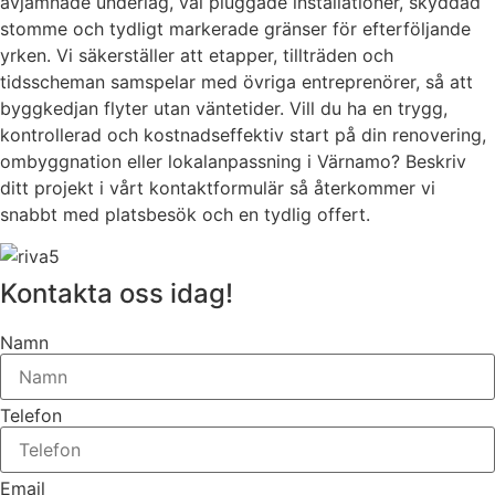
avjämnade underlag, väl pluggade installationer, skyddad
stomme och tydligt markerade gränser för efterföljande
yrken. Vi säkerställer att etapper, tillträden och
tidsscheman samspelar med övriga entreprenörer, så att
byggkedjan flyter utan väntetider. Vill du ha en trygg,
kontrollerad och kostnadseffektiv start på din renovering,
ombyggnation eller lokalanpassning i Värnamo? Beskriv
ditt projekt i vårt kontaktformulär så återkommer vi
snabbt med platsbesök och en tydlig offert.
Kontakta oss idag!
Namn
Telefon
Email