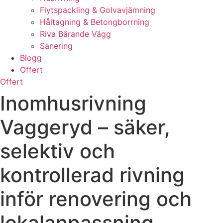
Flytspackling & Golvavjämning
Håltagning & Betongborrning
Riva Bärande Vägg
Sanering
Blogg
Offert
Offert
Inomhusrivning
Vaggeryd – säker,
selektiv och
kontrollerad rivning
inför renovering och
lokalanpassning