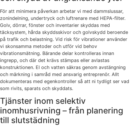
För att minimera påverkan arbetar vi med dammslussar,
zonindelning, undertryck och luftrenare med HEPA-filter.
Golv, dörrar, fönster och inventarier skyddas med
täcksystem, hårda skyddsskivor och golvskydd beroende
på trafik och belastning. Vid risk för vibrationer använder
vi skonsamma metoder och utför vid behov
vibrationsmätning. Bärande delar kontrolleras innan
ingrepp, och där det krävs stämpas eller avlastas
konstruktionen. El och vatten säkras genom avstängning
och märkning i samråd med ansvarig entreprenör. Allt
dokumenteras med egenkontroller så att ni tydligt ser vad
som rivits, sparats och skyddats.
Tjänster inom selektiv
inomhusrivning – från planering
till slutstädning