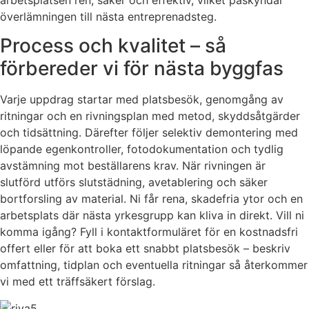
överlämningen till nästa entreprenadsteg.
Process och kvalitet – så
förbereder vi för nästa byggfas
Varje uppdrag startar med platsbesök, genomgång av
ritningar och en rivningsplan med metod, skyddsåtgärder
och tidsättning. Därefter följer selektiv demontering med
löpande egenkontroller, fotodokumentation och tydlig
avstämning mot beställarens krav. När rivningen är
slutförd utförs slutstädning, avetablering och säker
bortforsling av material. Ni får rena, skadefria ytor och en
arbetsplats där nästa yrkesgrupp kan kliva in direkt. Vill ni
komma igång? Fyll i kontaktformuläret för en kostnadsfri
offert eller för att boka ett snabbt platsbesök – beskriv
omfattning, tidplan och eventuella ritningar så återkommer
vi med ett träffsäkert förslag.