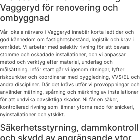
Vaggeryd för renovering och
ombyggnad
Vår lokala närvaro i Vaggeryd innebär korta ledtider och
god kännedom om fastighetsbestånd, logistik och krav i
området. Vi arbetar med selektiv rivning för att bevara
stomme och oskadade installationer, och vi anpassar
metod och verktyg efter material, underlag och
målsättning. Inför start går vi igenom ritningar, lyfter
riskpunkter och koordinerar med byggledning, VVS/EL och
andra discipliner. Där det krävs utför vi provöppningar och
använder mätning, spårning och märkning av installationer
för att undvika oavsiktliga skador. Ni får en säker,
kontrollerad rivning som lämnar ytorna redo för snickeri,
nyinstallationer och ytskikt.
Säkerhetsstyrning, dammkontroll
och skydd av angränsande ytor