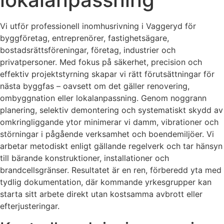
Vi utför professionell inomhusrivning i Vaggeryd för
byggföretag, entreprenörer, fastighetsägare,
bostadsrättsföreningar, företag, industrier och
privatpersoner. Med fokus på säkerhet, precision och
effektiv projektstyrning skapar vi rätt förutsättningar för
nästa byggfas – oavsett om det gäller renovering,
ombyggnation eller lokalanpassning. Genom noggrann
planering, selektiv demontering och systematiskt skydd av
omkringliggande ytor minimerar vi damm, vibrationer och
störningar i pågående verksamhet och boendemiljöer. Vi
arbetar metodiskt enligt gällande regelverk och tar hänsyn
till bärande konstruktioner, installationer och
brandcellsgränser. Resultatet är en ren, förberedd yta med
tydlig dokumentation, där kommande yrkesgrupper kan
starta sitt arbete direkt utan kostsamma avbrott eller
efterjusteringar.