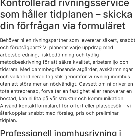
Kontrollerad rivningsservice
som håller tidplanen – skicka
din förfrågan via formuläret
Behöver ni en rivningspartner som levererar säkert, snabbt
och förutsägbart? Vi planerar varje uppdrag med
arbetsberedning, riskbedömning och tydlig
metodbeskrivning för att säkra kvalitet, arbetsmiljö och
tidsram. Med dammbegränsande åtgärder, avskärmningar
och välkoordinerad logistik genomför vi rivning inomhus
utan att störa mer än nödvändigt. Oavsett om ni driver en
totalentreprenad, förvaltar en fastighet eller renoverar en
bostad, kan ni lita på vår struktur och kommunikation.
Använd kontaktformuläret för offert eller platsbesök – vi
återkopplar snabbt med förslag, pris och preliminär
tidplan.
Professionell inomhusrivning i