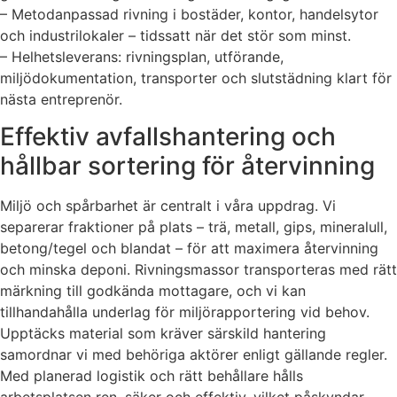
– Metodanpassad rivning i bostäder, kontor, handelsytor
och industrilokaler – tidssatt när det stör som minst.
– Helhetsleverans: rivningsplan, utförande,
miljödokumentation, transporter och slutstädning klart för
nästa entreprenör.
Effektiv avfallshantering och
hållbar sortering för återvinning
Miljö och spårbarhet är centralt i våra uppdrag. Vi
separerar fraktioner på plats – trä, metall, gips, mineralull,
betong/tegel och blandat – för att maximera återvinning
och minska deponi. Rivningsmassor transporteras med rätt
märkning till godkända mottagare, och vi kan
tillhandahålla underlag för miljörapportering vid behov.
Upptäcks material som kräver särskild hantering
samordnar vi med behöriga aktörer enligt gällande regler.
Med planerad logistik och rätt behållare hålls
arbetsplatsen ren, säker och effektiv, vilket påskyndar