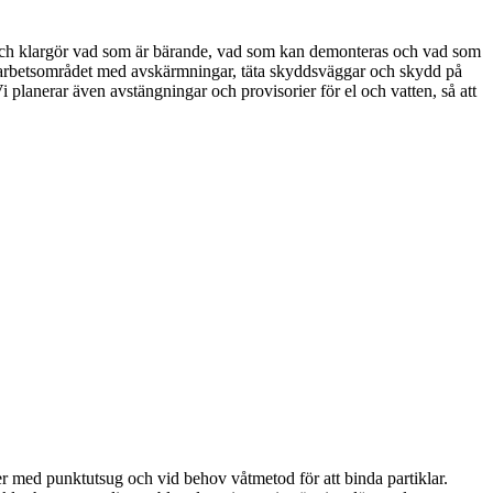
er) och klargör vad som är bärande, vad som kan demonteras och vad som
n arbetsområdet med avskärmningar, täta skyddsväggar och skydd på
i planerar även avstängningar och provisorier för el och vatten, så att
med punktutsug och vid behov våtmetod för att binda partiklar.