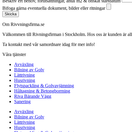
Beskriv ert behov, förutsättningar, antal m2 & önskat startdatum
Bifoga gärna eventuella dokument, bilder eller ritningar
Skicka
Om Rivvningsfirma.se
Välkommen till Rivningsfirman i Stockholm. Hos oss är kunden är alltid 
Ta kontakt med vår samordnare idag för mer info!
Våra tjänster
Avväxling
Bilning av Golv
Lättrivning
Husrivning
Flytspackling & Golvavjämning
Håltagning & Betongborrning
Riva Bärande Vägg
Sanering
Avväxling
Bilning av Golv
Lättrivning
Husrivning