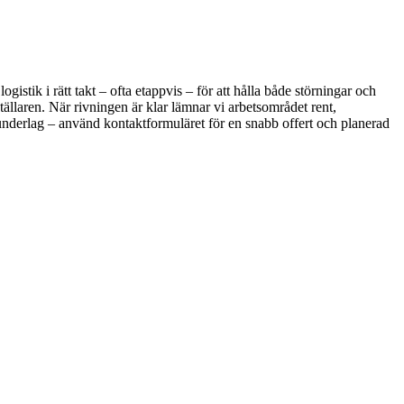
stik i rätt takt – ofta etappvis – för att hålla både störningar och
tällaren. När rivningen är klar lämnar vi arbetsområdet rent,
 underlag – använd kontaktformuläret för en snabb offert och planerad