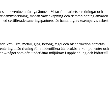
 samt eventuella farliga ämnen. Vi tar fram arbetsberedningar och
minskar dammspridning, medan vattenkapning och dammbindning används
 med certifierade saneringspartners för hantering av exempelvis asbest
ande krav. Trä, metall, gips, betong, tegel och blandfraktion hanteras
ntering inför rivning för att identifiera återbrukbara komponenter och
an – något som ofta underlättar miljökrav i upphandling och bidrar till