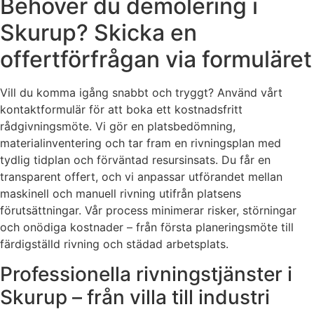
Behöver du demolering i
Skurup? Skicka en
offertförfrågan via formuläret
Vill du komma igång snabbt och tryggt? Använd vårt
kontaktformulär för att boka ett kostnadsfritt
rådgivningsmöte. Vi gör en platsbedömning,
materialinventering och tar fram en rivningsplan med
tydlig tidplan och förväntad resursinsats. Du får en
transparent offert, och vi anpassar utförandet mellan
maskinell och manuell rivning utifrån platsens
förutsättningar. Vår process minimerar risker, störningar
och onödiga kostnader – från första planeringsmöte till
färdigställd rivning och städad arbetsplats.
Professionella rivningstjänster i
Skurup – från villa till industri