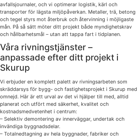
avfallsjournaler, och vi optimerar logistik, kärl och
transporter för lägsta miljöpåverkan. Metaller, trä, betong
och tegel styrs mot återbruk och återvinning i möjligaste
mån. På så sätt möter ditt projekt både myndighetskrav
och hållbarhetsmål – utan att tappa fart i tidplanen.
Våra rivningstjänster –
anpassade efter ditt projekt i
Skurup
Vi erbjuder en komplett palett av rivningsarbeten som
skräddarsys för bygg- och fastighetsprojekt i Skurup med
omnejd. Här är ett urval av det vi hjälper till med, alltid
planerat och utfört med säkerhet, kvalitet och
kostnadsmedvetenhet i centrum:
– Selektiv demontering av innerväggar, undertak och
invändiga byggnadsdelar.
– Totalnedtagning av hela byggnader, fabriker och