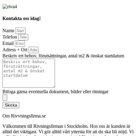
Kontakta oss idag!
Namn
Telefon
Email
Adress + Ort
Beskriv ert behov, förutsättningar, antal m2 & önskat startdatum
Bifoga gärna eventuella dokument, bilder eller ritningar
Skicka
Om Rivvningsfirma.se
Välkommen till Rivningsfirman i Stockholm. Hos oss är kunden är
alltid det viktigast. Vi gör alltid vårt yttersta för att du ska bli nöjd. Vi