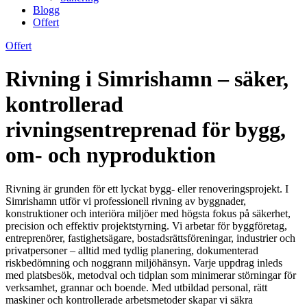
Blogg
Offert
Offert
Rivning i Simrishamn – säker,
kontrollerad
rivningsentreprenad för bygg,
om- och nyproduktion
Rivning är grunden för ett lyckat bygg- eller renoveringsprojekt. I
Simrishamn utför vi professionell rivning av byggnader,
konstruktioner och interiöra miljöer med högsta fokus på säkerhet,
precision och effektiv projektstyrning. Vi arbetar för byggföretag,
entreprenörer, fastighetsägare, bostadsrättsföreningar, industrier och
privatpersoner – alltid med tydlig planering, dokumenterad
riskbedömning och noggrann miljöhänsyn. Varje uppdrag inleds
med platsbesök, metodval och tidplan som minimerar störningar för
verksamhet, grannar och boende. Med utbildad personal, rätt
maskiner och kontrollerade arbetsmetoder skapar vi säkra