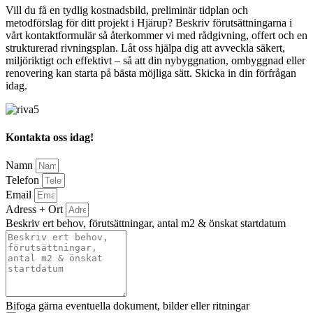
Vill du få en tydlig kostnadsbild, preliminär tidplan och
metodförslag för ditt projekt i Hjärup? Beskriv förutsättningarna i
vårt kontaktformulär så återkommer vi med rådgivning, offert och en
strukturerad rivningsplan. Låt oss hjälpa dig att avveckla säkert,
miljöriktigt och effektivt – så att din nybyggnation, ombyggnad eller
renovering kan starta på bästa möjliga sätt. Skicka in din förfrågan
idag.
Kontakta oss idag!
Namn
Telefon
Email
Adress + Ort
Beskriv ert behov, förutsättningar, antal m2 & önskat startdatum
Bifoga gärna eventuella dokument, bilder eller ritningar