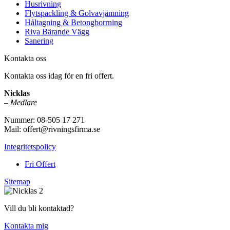
Husrivning
Flytspackling & Golvavjämning
Håltagning & Betongborrning
Riva Bärande Vägg
Sanering
Kontakta oss
Kontakta oss idag för en fri offert.
Nicklas
–
Medlare
Nummer: 08-505 17 271
Mail: offert@rivningsfirma.se
Integritetspolicy
Fri Offert
Sitemap
Vill du bli kontaktad?
Kontakta mig