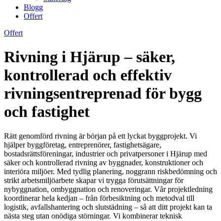
Blogg
Offert
Offert
Rivning i Hjärup – säker,
kontrollerad och effektiv
rivningsentreprenad för bygg
och fastighet
Rätt genomförd rivning är början på ett lyckat byggprojekt. Vi
hjälper byggföretag, entreprenörer, fastighetsägare,
bostadsrättsföreningar, industrier och privatpersoner i Hjärup med
säker och kontrollerad rivning av byggnader, konstruktioner och
interiöra miljöer. Med tydlig planering, noggrann riskbedömning och
strikt arbetsmiljöarbete skapar vi trygga förutsättningar för
nybyggnation, ombyggnation och renoveringar. Vår projektledning
koordinerar hela kedjan – från förbesiktning och metodval till
logistik, avfallshantering och slutstädning – så att ditt projekt kan ta
nästa steg utan onödiga störningar. Vi kombinerar teknisk