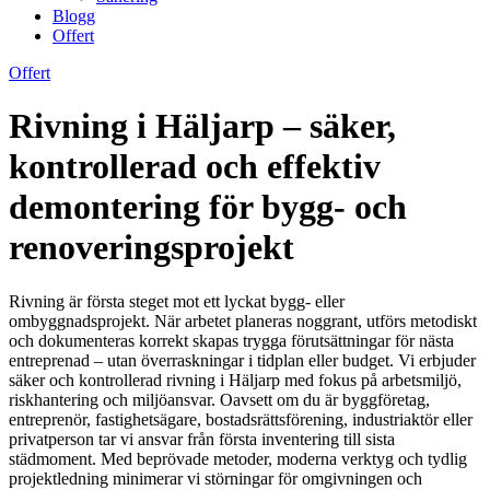
Blogg
Offert
Offert
Rivning i Häljarp – säker,
kontrollerad och effektiv
demontering för bygg- och
renoveringsprojekt
Rivning är första steget mot ett lyckat bygg- eller
ombyggnadsprojekt. När arbetet planeras noggrant, utförs metodiskt
och dokumenteras korrekt skapas trygga förutsättningar för nästa
entreprenad – utan överraskningar i tidplan eller budget. Vi erbjuder
säker och kontrollerad rivning i Häljarp med fokus på arbetsmiljö,
riskhantering och miljöansvar. Oavsett om du är byggföretag,
entreprenör, fastighetsägare, bostadsrättsförening, industriaktör eller
privatperson tar vi ansvar från första inventering till sista
städmoment. Med beprövade metoder, moderna verktyg och tydlig
projektledning minimerar vi störningar för omgivningen och