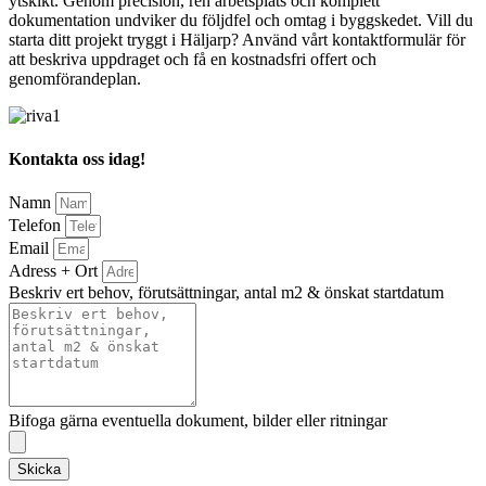
ytskikt. Genom precision, ren arbetsplats och komplett
dokumentation undviker du följdfel och omtag i byggskedet. Vill du
starta ditt projekt tryggt i Häljarp? Använd vårt kontaktformulär för
att beskriva uppdraget och få en kostnadsfri offert och
genomförandeplan.
Kontakta oss idag!
Namn
Telefon
Email
Adress + Ort
Beskriv ert behov, förutsättningar, antal m2 & önskat startdatum
Bifoga gärna eventuella dokument, bilder eller ritningar
Skicka