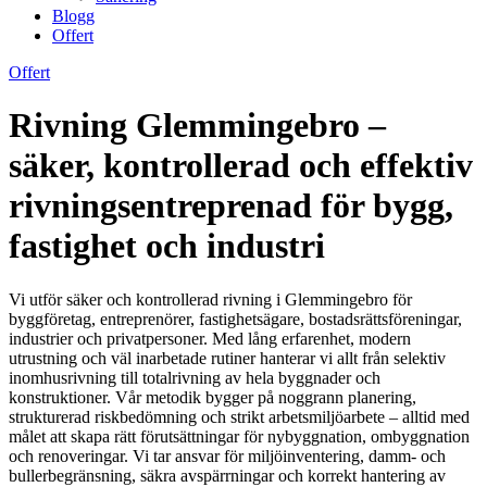
Blogg
Offert
Offert
Rivning Glemmingebro –
säker, kontrollerad och effektiv
rivningsentreprenad för bygg,
fastighet och industri
Vi utför säker och kontrollerad rivning i Glemmingebro för
byggföretag, entreprenörer, fastighetsägare, bostadsrättsföreningar,
industrier och privatpersoner. Med lång erfarenhet, modern
utrustning och väl inarbetade rutiner hanterar vi allt från selektiv
inomhusrivning till totalrivning av hela byggnader och
konstruktioner. Vår metodik bygger på noggrann planering,
strukturerad riskbedömning och strikt arbetsmiljöarbete – alltid med
målet att skapa rätt förutsättningar för nybyggnation, ombyggnation
och renoveringar. Vi tar ansvar för miljöinventering, damm- och
bullerbegränsning, säkra avspärrningar och korrekt hantering av