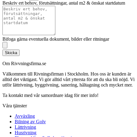
Beskriv ert behov, förutsättningar, antal m2 & önskat startdatum
Bifoga gärna eventuella dokument, bilder eller ritningar
Skicka
Om Rivvningsfirma.se
Välkommen till Rivningsfirman i Stockholm. Hos oss är kunden är
alltid det viktigast. Vi gör alltid vårt yttersta för att du ska bli nöjd. Vi
utför lättrivning, byggrivning, sanering, håltagning och mycket mer.
Ta kontakt med vår samordnare idag för mer info!
Våra tjänster
Avväxling
Bilning av Golv
Lättrivning
Husrivning