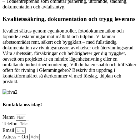
– Totalentreprenad som omfattar planering, utförande, städning,
dokumentation och avfallsintyg.
Kvalitetssäkring, dokumentation och trygg leverans
Kvalitet säkras genom egenkontroller, fotodokumentation och
löpande avstämningar mot målbild och tidplan. Vi lämnar
arbetsområdet rent, säkert och byggklart – med fullständig
dokumentation av rivningsmassor, avvikelser och återvinningsgrad.
Våra arbetssätt, försäkringar och behörigheter ger dig trygghet,
oavsett om projektet är en mindre lägenhetsrivning eller en
omfattande industrinedmontering. Vill du ha en snabb och träffsäker
offert för rivning i Glemmingebro? Beskriv ditt uppdrag i
kontaktformuläret så återkommer vi med förslag, tidplan och
prisbild.
Kontakta oss idag!
Namn
Telefon
Email
Adress + Ort