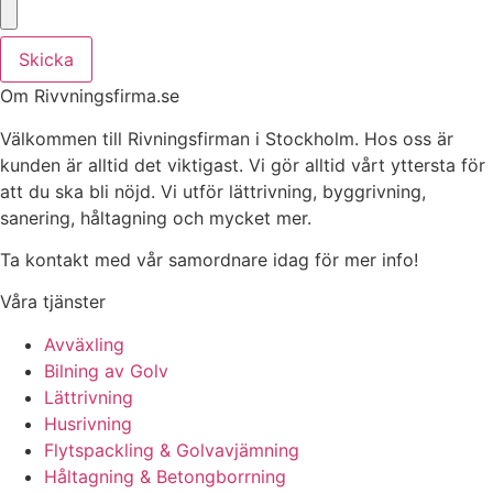
Skicka
Om Rivvningsfirma.se
Välkommen till Rivningsfirman i Stockholm. Hos oss är
kunden är alltid det viktigast. Vi gör alltid vårt yttersta för
att du ska bli nöjd. Vi utför lättrivning, byggrivning,
sanering, håltagning och mycket mer.
Ta kontakt med vår samordnare idag för mer info!
Våra tjänster
Avväxling
Bilning av Golv
Lättrivning
Husrivning
Flytspackling & Golvavjämning
Håltagning & Betongborrning