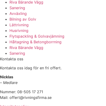
Riva Bärande Vägg
Sanering
Avväxling
Bilning av Golv
Lättrivning
Husrivning
Flytspackling & Golvavjämning
Håltagning & Betongborrning
Riva Bärande Vägg
Sanering
Kontakta oss
Kontakta oss idag för en fri offert.
Nicklas
–
Medlare
Nummer: 08-505 17 271
Mail: offert@rivningsfirma.se