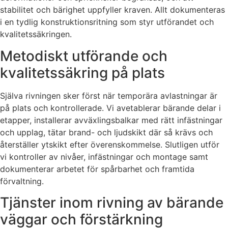
stabilitet och bärighet uppfyller kraven. Allt dokumenteras
i en tydlig konstruktionsritning som styr utförandet och
kvalitetssäkringen.
Metodiskt utförande och
kvalitetssäkring på plats
Själva rivningen sker först när temporära avlastningar är
på plats och kontrollerade. Vi avetablerar bärande delar i
etapper, installerar avväxlingsbalkar med rätt infästningar
och upplag, tätar brand- och ljudskikt där så krävs och
återställer ytskikt efter överenskommelse. Slutligen utför
vi kontroller av nivåer, infästningar och montage samt
dokumenterar arbetet för spårbarhet och framtida
förvaltning.
Tjänster inom rivning av bärande
väggar och förstärkning