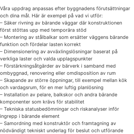
Våra uppdrag anpassas efter byggnadens förutsättningar
och dina mål. Här är exempel på vad vi utför:
– Säker rivning av bärande väggar där konstruktionen
först stöttas upp med temporära stöd
– Montering av stålbalkar som ersätter väggens bärande
funktion och fördelar lasten korrekt
– Dimensionering av avväxlingslösningar baserat på
verkliga laster och valda upplagspunkter
– Förstärkningsåtgärder av bärverk i samband med
ombyggnad, renovering eller omdisposition av rum
– Skapande av större öppningar, till exempel mellan kök
och vardagsrum, för en mer luftig planlösning
– Installation av pelare, balkskor och andra bärande
komponenter som krävs för stabilitet
– Tekniska statusbedömningar och riskanalyser inför
ingrepp i bärande element
– Samordning med konstruktör och framtagning av
nödvändigt tekniskt underlag för beslut och utförande