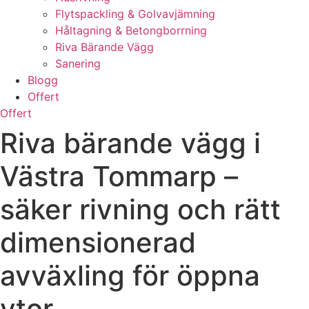
Flytspackling & Golvavjämning
Håltagning & Betongborrning
Riva Bärande Vägg
Sanering
Blogg
Offert
Offert
Riva bärande vägg i
Västra Tommarp –
säker rivning och rätt
dimensionerad
avväxling för öppna
ytor