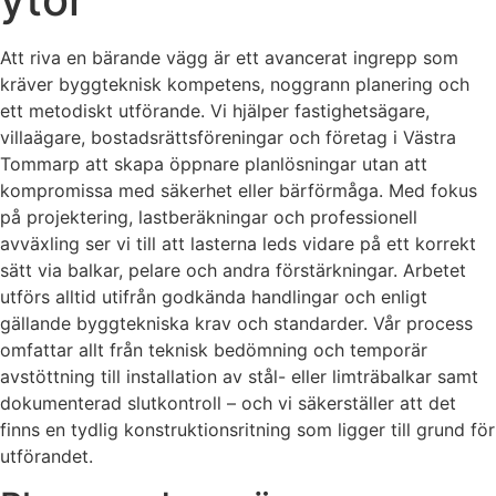
Att riva en bärande vägg är ett avancerat ingrepp som
kräver byggteknisk kompetens, noggrann planering och
ett metodiskt utförande. Vi hjälper fastighetsägare,
villaägare, bostadsrättsföreningar och företag i Västra
Tommarp att skapa öppnare planlösningar utan att
kompromissa med säkerhet eller bärförmåga. Med fokus
på projektering, lastberäkningar och professionell
avväxling ser vi till att lasterna leds vidare på ett korrekt
sätt via balkar, pelare och andra förstärkningar. Arbetet
utförs alltid utifrån godkända handlingar och enligt
gällande byggtekniska krav och standarder. Vår process
omfattar allt från teknisk bedömning och temporär
avstöttning till installation av stål- eller limträbalkar samt
dokumenterad slutkontroll – och vi säkerställer att det
finns en tydlig konstruktionsritning som ligger till grund för
utförandet.