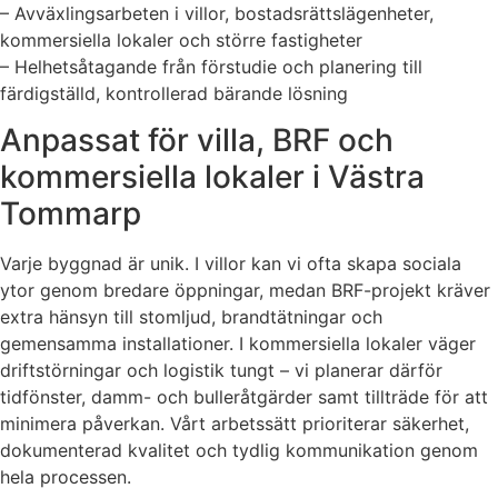
– Avväxlingsarbeten i villor, bostadsrättslägenheter,
kommersiella lokaler och större fastigheter
– Helhetsåtagande från förstudie och planering till
färdigställd, kontrollerad bärande lösning
Anpassat för villa, BRF och
kommersiella lokaler i Västra
Tommarp
Varje byggnad är unik. I villor kan vi ofta skapa sociala
ytor genom bredare öppningar, medan BRF-projekt kräver
extra hänsyn till stomljud, brandtätningar och
gemensamma installationer. I kommersiella lokaler väger
driftstörningar och logistik tungt – vi planerar därför
tidfönster, damm- och bulleråtgärder samt tillträde för att
minimera påverkan. Vårt arbetssätt prioriterar säkerhet,
dokumenterad kvalitet och tydlig kommunikation genom
hela processen.