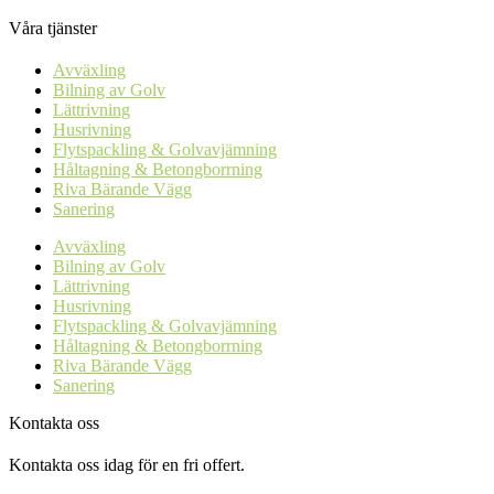
Våra tjänster
Avväxling
Bilning av Golv
Lättrivning
Husrivning
Flytspackling & Golvavjämning
Håltagning & Betongborrning
Riva Bärande Vägg
Sanering
Avväxling
Bilning av Golv
Lättrivning
Husrivning
Flytspackling & Golvavjämning
Håltagning & Betongborrning
Riva Bärande Vägg
Sanering
Kontakta oss
Kontakta oss idag för en fri offert.