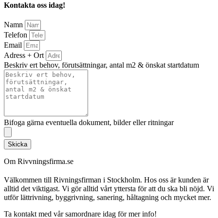
Kontakta oss idag!
Namn
Telefon
Email
Adress + Ort
Beskriv ert behov, förutsättningar, antal m2 & önskat startdatum
Bifoga gärna eventuella dokument, bilder eller ritningar
Skicka
Om Rivvningsfirma.se
Välkommen till Rivningsfirman i Stockholm. Hos oss är kunden är
alltid det viktigast. Vi gör alltid vårt yttersta för att du ska bli nöjd. Vi
utför lättrivning, byggrivning, sanering, håltagning och mycket mer.
Ta kontakt med vår samordnare idag för mer info!