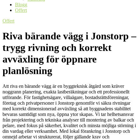
Blogg
Offert
Offert
Riva bärande vägg i Jonstorp –
trygg rivning och korrekt
avväxling för öppnare
planlösning
Att riva en bärande vägg är en byggteknisk åtgärd som kräver
noggrann planering, exakta lastberäkningar och ett professionellt
utförande. För fastighetsägare, villaägare, bostadsrättsföreningar,
företag och privatpersoner i Jonstorp genomför vi säkra rivningar
med korrekt dimensionerad avväxling så att byggnadens stabilitet
bevaras samtidigt som nya, öppna ytor skapas. Vi tar helhetsansvar
från projektering och tekniska analyser till montering av balkar och
pelare, med fokus på säkerhet, kvalitet och minsta möjliga störning i
din vardag eller verksamhet. Med lokal förankring i Jonstorp och
omnejd arbetar vi strukturerat, följer gällande krav och