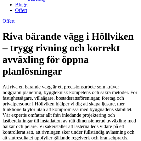
Blogg
Offert
Offert
Riva bärande vägg i Höllviken
– trygg rivning och korrekt
avväxling för öppna
planlösningar
Att riva en bärande vägg är ett precisionsarbete som kräver
noggrann planering, byggteknisk kompetens och säkra metoder. För
fastighetsägare, villaägare, bostadsrättsföreningar, företag och
privatpersoner i Höllviken hjälper vi dig att skapa ljusare, mer
funktionella ytor utan att kompromissa med byggnadens stabilitet.
Vår expertis omfattar allt från inledande projektering och
lastberäkningar till installation av rätt dimensionerad avväxling med
balkar och pelare. Vi säkerställer att lasterna leds vidare på ett
kontrollerat sätt, att rivningen sker under fullständig avlastning och
att slutresultatet uppfyller gällande regelverk och branschpraxis.