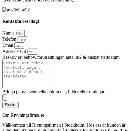
Kontakta oss idag!
Namn
Telefon
Email
Adress + Ort
Beskriv ert behov, förutsättningar, antal m2 & önskat startdatum
Bifoga gärna eventuella dokument, bilder eller ritningar
Skicka
Om Rivvningsfirma.se
Välkommen till Rivningsfirman i Stockholm. Hos oss är kunden är
alltid det viktigast. Vi gör alltid vårt yttersta för att du ska bli nöjd. Vi