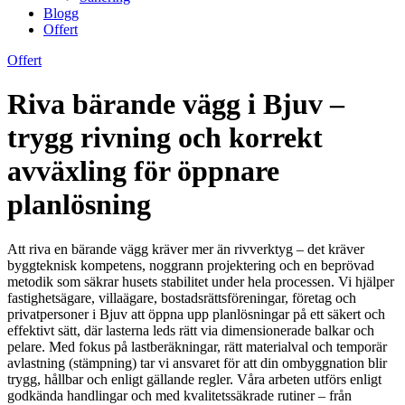
Blogg
Offert
Offert
Riva bärande vägg i Bjuv –
trygg rivning och korrekt
avväxling för öppnare
planlösning
Att riva en bärande vägg kräver mer än rivverktyg – det kräver
byggteknisk kompetens, noggrann projektering och en beprövad
metodik som säkrar husets stabilitet under hela processen. Vi hjälper
fastighetsägare, villaägare, bostadsrättsföreningar, företag och
privatpersoner i Bjuv att öppna upp planlösningar på ett säkert och
effektivt sätt, där lasterna leds rätt via dimensionerade balkar och
pelare. Med fokus på lastberäkningar, rätt materialval och temporär
avlastning (stämpning) tar vi ansvaret för att din ombyggnation blir
trygg, hållbar och enligt gällande regler. Våra arbeten utförs enligt
godkända handlingar och med kvalitetssäkrade rutiner – från