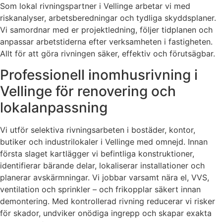
Som lokal rivningspartner i Vellinge arbetar vi med
riskanalyser, arbetsberedningar och tydliga skyddsplaner.
Vi samordnar med er projektledning, följer tidplanen och
anpassar arbetstiderna efter verksamheten i fastigheten.
Allt för att göra rivningen säker, effektiv och förutsägbar.
Professionell inomhusrivning i
Vellinge för renovering och
lokalanpassning
Vi utför selektiva rivningsarbeten i bostäder, kontor,
butiker och industrilokaler i Vellinge med omnejd. Innan
första slaget kartlägger vi befintliga konstruktioner,
identifierar bärande delar, lokaliserar installationer och
planerar avskärmningar. Vi jobbar varsamt nära el, VVS,
ventilation och sprinkler – och frikopplar säkert innan
demontering. Med kontrollerad rivning reducerar vi risker
för skador, undviker onödiga ingrepp och skapar exakta