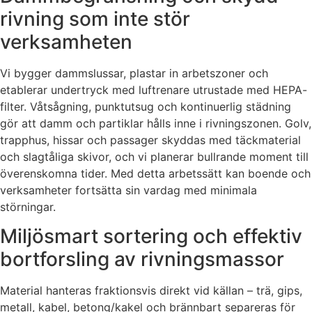
rivning som inte stör
verksamheten
Vi bygger dammslussar, plastar in arbetszoner och
etablerar undertryck med luftrenare utrustade med HEPA-
filter. Våtsågning, punktutsug och kontinuerlig städning
gör att damm och partiklar hålls inne i rivningszonen. Golv,
trapphus, hissar och passager skyddas med täckmaterial
och slagtåliga skivor, och vi planerar bullrande moment till
överenskomna tider. Med detta arbetssätt kan boende och
verksamheter fortsätta sin vardag med minimala
störningar.
Miljösmart sortering och effektiv
bortforsling av rivningsmassor
Material hanteras fraktionsvis direkt vid källan – trä, gips,
metall, kabel, betong/kakel och brännbart separeras för