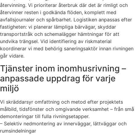
återvinning. Vi prioriterar återbruk där det är rimligt och
återvinner resten i godkända flöden, komplett med
avfallsjournaler och spårbarhet. Logistiken anpassas efter
fastigheten: vi planerar lämpliga bärvägar, skyddar
transportstråk och schemalägger hämtningar för att
undvika trängsel. Vid identifiering av riskmaterial
koordinerar vi med behörig saneringsaktör innan rivningen
går vidare.
Tjänster inom inomhusrivning –
anpassade uppdrag för varje
miljö
Vi skräddarsyr omfattning och metod efter projektets
målbild, tidsfönster och omgivande verksamhet – från små
demonteringar till fulla rivningsetapper.
– Selektiv nedmontering av innerväggar, lättväggar och
rumsindelningar