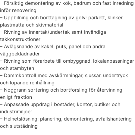
– Försiktig demontering av kök, badrum och fast inredning
inför renovering
– Uppbilning och borttagning av golv: parkett, klinker,
plastmatta och skivmaterial
– Rivning av innertak/undertak samt invändiga
takkonstruktioner
– Avlägsnande av kakel, puts, panel och andra
väggbeklädnader
– Rivning som förarbete till ombyggnad, lokalanpassningar
och stambyten
– Dammkontroll med avskärmningar, slussar, undertryck
och löpande renhållning
– Noggrann sortering och bortforsling för återvinning
enligt fraktion
– Anpassade uppdrag i bostäder, kontor, butiker och
industrimiljöer
– Helhetslösning: planering, demontering, avfallshantering
och slutstädning