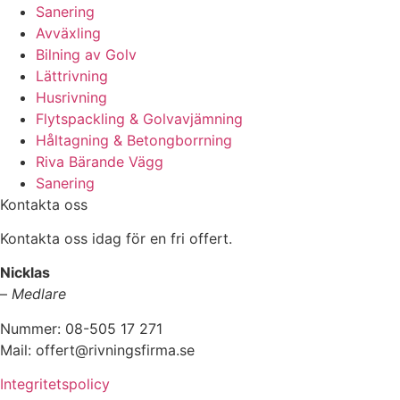
Sanering
Avväxling
Bilning av Golv
Lättrivning
Husrivning
Flytspackling & Golvavjämning
Håltagning & Betongborrning
Riva Bärande Vägg
Sanering
Kontakta oss
Kontakta oss idag för en fri offert.
Nicklas
–
Medlare
Nummer: 08-505 17 271
Mail: offert@rivningsfirma.se
Integritetspolicy