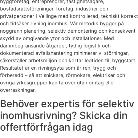
byggföretag, entreprenörer, fastighetsägare,
bostadsrättsföreningar, företag, industrier och
privatpersoner i Vellinge med kontrollerad, tekniskt korrekt
och tidsäker rivning inomhus. Vår metodik bygger på
noggrann planering, selektiv demontering och konsekvent
skydd av omgivande ytor och installationer. Med
dammbegränsande åtgärder, tydlig logistik och
dokumenterad avfallshantering minimerar vi störningar,
säkerställer arbetsmiljön och kortar ledtiden till byggstart.
Resultatet är en rivningsyta som är ren, trygg och
förberedd – så att snickare, rörmokare, elektriker och
övriga yrkesgrupper kan ta över utan omtag eller
överraskningar.
Behöver expertis för selektiv
inomhusrivning? Skicka din
offertförfrågan idag