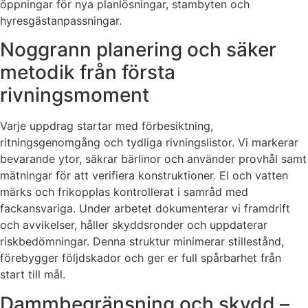
öppningar för nya planlösningar, stambyten och
hyresgästanpassningar.
Noggrann planering och säker
metodik från första
rivningsmoment
Varje uppdrag startar med förbesiktning,
ritningsgenomgång och tydliga rivningslistor. Vi markerar
bevarande ytor, säkrar bärlinor och använder provhål samt
mätningar för att verifiera konstruktioner. El och vatten
märks och frikopplas kontrollerat i samråd med
fackansvariga. Under arbetet dokumenterar vi framdrift
och avvikelser, håller skyddsronder och uppdaterar
riskbedömningar. Denna struktur minimerar stillestånd,
förebygger följdskador och ger er full spårbarhet från
start till mål.
Dammbegränsning och skydd –