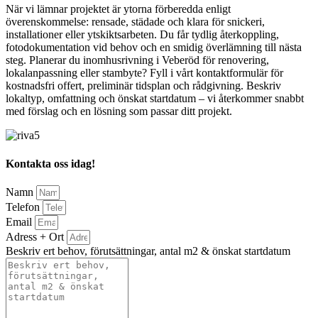
När vi lämnar projektet är ytorna förberedda enligt
överenskommelse: rensade, städade och klara för snickeri,
installationer eller ytskiktsarbeten. Du får tydlig återkoppling,
fotodokumentation vid behov och en smidig överlämning till nästa
steg. Planerar du inomhusrivning i Veberöd för renovering,
lokalanpassning eller stambyte? Fyll i vårt kontaktformulär för
kostnadsfri offert, preliminär tidsplan och rådgivning. Beskriv
lokaltyp, omfattning och önskat startdatum – vi återkommer snabbt
med förslag och en lösning som passar ditt projekt.
Kontakta oss idag!
Namn
Telefon
Email
Adress + Ort
Beskriv ert behov, förutsättningar, antal m2 & önskat startdatum