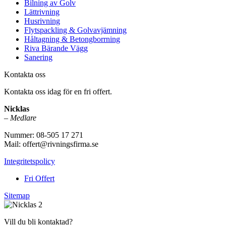
Bilning av Golv
Lättrivning
Husrivning
Flytspackling & Golvavjämning
Håltagning & Betongborrning
Riva Bärande Vägg
Sanering
Kontakta oss
Kontakta oss idag för en fri offert.
Nicklas
–
Medlare
Nummer: 08-505 17 271
Mail: offert@rivningsfirma.se
Integritetspolicy
Fri Offert
Sitemap
Vill du bli kontaktad?