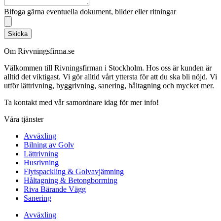
Bifoga gärna eventuella dokument, bilder eller ritningar
Skicka
Om Rivvningsfirma.se
Välkommen till Rivningsfirman i Stockholm. Hos oss är kunden är
alltid det viktigast. Vi gör alltid vårt yttersta för att du ska bli nöjd. Vi
utför lättrivning, byggrivning, sanering, håltagning och mycket mer.
Ta kontakt med vår samordnare idag för mer info!
Våra tjänster
Avväxling
Bilning av Golv
Lättrivning
Husrivning
Flytspackling & Golvavjämning
Håltagning & Betongborrning
Riva Bärande Vägg
Sanering
Avväxling