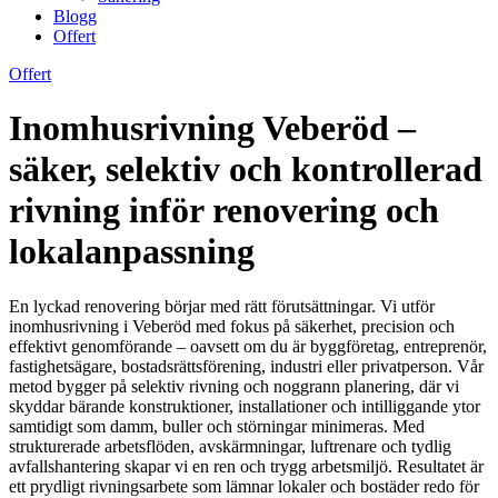
Blogg
Offert
Offert
Inomhusrivning Veberöd –
säker, selektiv och kontrollerad
rivning inför renovering och
lokalanpassning
En lyckad renovering börjar med rätt förutsättningar. Vi utför
inomhusrivning i Veberöd med fokus på säkerhet, precision och
effektivt genomförande – oavsett om du är byggföretag, entreprenör,
fastighetsägare, bostadsrättsförening, industri eller privatperson. Vår
metod bygger på selektiv rivning och noggrann planering, där vi
skyddar bärande konstruktioner, installationer och intilliggande ytor
samtidigt som damm, buller och störningar minimeras. Med
strukturerade arbetsflöden, avskärmningar, luftrenare och tydlig
avfallshantering skapar vi en ren och trygg arbetsmiljö. Resultatet är
ett prydligt rivningsarbete som lämnar lokaler och bostäder redo för