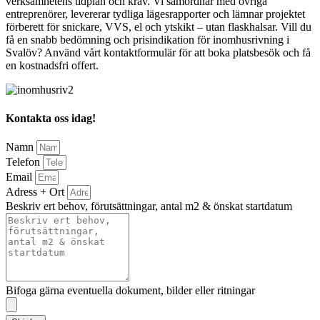
verksamhetens tidplan och krav. Vi samordnar med övriga
entreprenörer, levererar tydliga lägesrapporter och lämnar projektet
förberett för snickare, VVS, el och ytskikt – utan flaskhalsar. Vill du
få en snabb bedömning och prisindikation för inomhusrivning i
Svalöv? Använd vårt kontaktformulär för att boka platsbesök och få
en kostnadsfri offert.
Kontakta oss idag!
Namn
Telefon
Email
Adress + Ort
Beskriv ert behov, förutsättningar, antal m2 & önskat startdatum
Bifoga gärna eventuella dokument, bilder eller ritningar