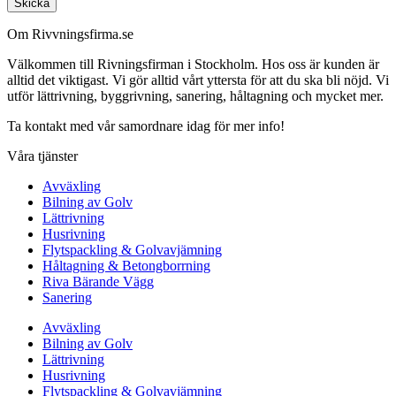
Skicka
Om Rivvningsfirma.se
Välkommen till Rivningsfirman i Stockholm. Hos oss är kunden är
alltid det viktigast. Vi gör alltid vårt yttersta för att du ska bli nöjd. Vi
utför lättrivning, byggrivning, sanering, håltagning och mycket mer.
Ta kontakt med vår samordnare idag för mer info!
Våra tjänster
Avväxling
Bilning av Golv
Lättrivning
Husrivning
Flytspackling & Golvavjämning
Håltagning & Betongborrning
Riva Bärande Vägg
Sanering
Avväxling
Bilning av Golv
Lättrivning
Husrivning
Flytspackling & Golvavjämning