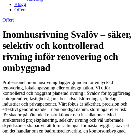
Blogg
Offert
Offert
Inomhusrivning Svalöv – säker,
selektiv och kontrollerad
rivning inför renovering och
ombyggnad
Professionell inomhusrivning lägger grunden för en lyckad
renovering, lokalanpassning eller ombyggnation. Vi utför
kontrollerad och noggrant planerad rivning i Svalöv för byggföretag,
entreprenörer, fastighetsägare, bostadsrättsföreningar, företag,
industrier och privatpersoner. Vårt fokus är säkerhet, precision och
effektivt genomförande – utan onödigt damm, störningar eller risk
för skador på bärande konstruktioner och installationer. Med
strukturerad projektplanering, selektiv rivning och väl utformade
skyddszoner skapar vi rätt förutsättningar för nästa byggfas, oavsett
om det handlar om en badrumsrenovering, en kontorsombyggnad