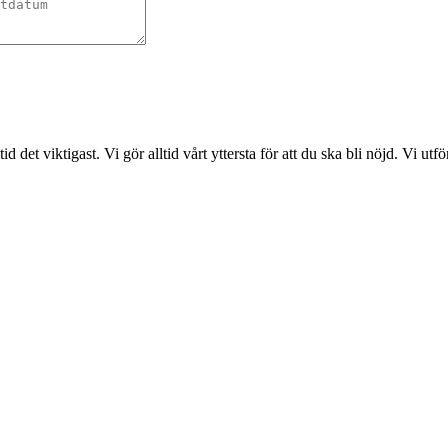
det viktigast. Vi gör alltid vårt yttersta för att du ska bli nöjd. Vi ut