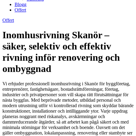
Blogg
Offert
Offert
Inomhusrivning Skanör –
säker, selektiv och effektiv
rivning inför renovering och
ombyggnad
Vi erbjuder professionell inomhusrivning i Skanör för byggföretag,
entreprenörer, fastighetsägare, bostadsrättsföreningar, företag,
industrier och privatpersoner som vill skapa rätt förutsättningar för
nästa byggfas. Med beprövade metoder, utbildad personal och
modern utrustning utför vi kontrollerad rivning som skyddar bärande
konstruktioner, installationer och intilliggande ytor. Varje uppdrag
planeras noggrant med riskanalys, avskärmningar och
dammreducerande åtgärder, så att arbetet kan pågå säkert och med
minimala störningar för verksamhet och boende. Oavsett om det
gäller ombyggnation, lokalanpassning, renovering eller stambyte ser