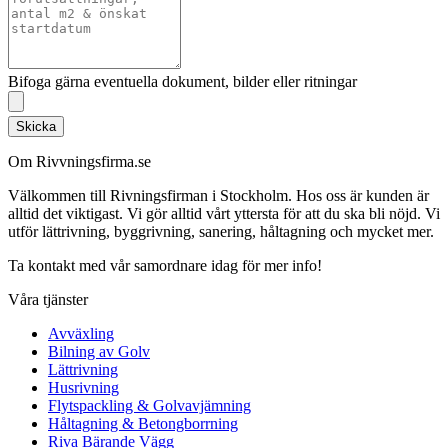
Bifoga gärna eventuella dokument, bilder eller ritningar
Skicka
Om Rivvningsfirma.se
Välkommen till Rivningsfirman i Stockholm. Hos oss är kunden är
alltid det viktigast. Vi gör alltid vårt yttersta för att du ska bli nöjd. Vi
utför lättrivning, byggrivning, sanering, håltagning och mycket mer.
Ta kontakt med vår samordnare idag för mer info!
Våra tjänster
Avväxling
Bilning av Golv
Lättrivning
Husrivning
Flytspackling & Golvavjämning
Håltagning & Betongborrning
Riva Bärande Vägg