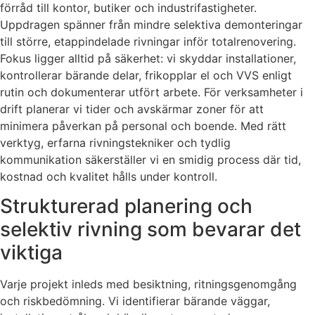
förråd till kontor, butiker och industrifastigheter.
Uppdragen spänner från mindre selektiva demonteringar
till större, etappindelade rivningar inför totalrenovering.
Fokus ligger alltid på säkerhet: vi skyddar installationer,
kontrollerar bärande delar, frikopplar el och VVS enligt
rutin och dokumenterar utfört arbete. För verksamheter i
drift planerar vi tider och avskärmar zoner för att
minimera påverkan på personal och boende. Med rätt
verktyg, erfarna rivningstekniker och tydlig
kommunikation säkerställer vi en smidig process där tid,
kostnad och kvalitet hålls under kontroll.
Strukturerad planering och
selektiv rivning som bevarar det
viktiga
Varje projekt inleds med besiktning, ritningsgenomgång
och riskbedömning. Vi identifierar bärande väggar,