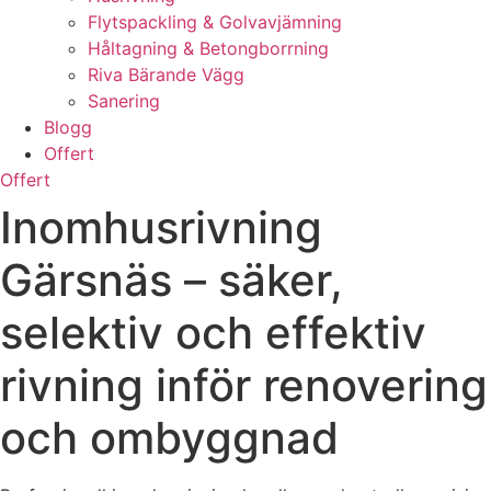
Flytspackling & Golvavjämning
Håltagning & Betongborrning
Riva Bärande Vägg
Sanering
Blogg
Offert
Offert
Inomhusrivning
Gärsnäs – säker,
selektiv och effektiv
rivning inför renovering
och ombyggnad