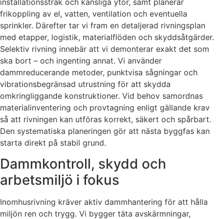
installationsstråk och känsliga ytor, samt planerar
frikoppling av el, vatten, ventilation och eventuella
sprinkler. Därefter tar vi fram en detaljerad rivningsplan
med etapper, logistik, materialflöden och skyddsåtgärder.
Selektiv rivning innebär att vi demonterar exakt det som
ska bort – och ingenting annat. Vi använder
dammreducerande metoder, punktvisa sågningar och
vibrationsbegränsad utrustning för att skydda
omkringliggande konstruktioner. Vid behov samordnas
materialinventering och provtagning enligt gällande krav
så att rivningen kan utföras korrekt, säkert och spårbart.
Den systematiska planeringen gör att nästa byggfas kan
starta direkt på stabil grund.
Dammkontroll, skydd och
arbetsmiljö i fokus
Inomhusrivning kräver aktiv dammhantering för att hålla
miljön ren och trygg. Vi bygger täta avskärmningar,