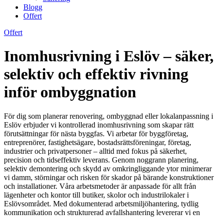
Blogg
Offert
Offert
Inomhusrivning i Eslöv – säker,
selektiv och effektiv rivning
inför ombyggnation
För dig som planerar renovering, ombyggnad eller lokalanpassning i
Eslöv erbjuder vi kontrollerad inomhusrivning som skapar rätt
förutsättningar för nästa byggfas. Vi arbetar för byggföretag,
entreprenörer, fastighetsägare, bostadsrättsföreningar, företag,
industrier och privatpersoner – alltid med fokus på säkerhet,
precision och tidseffektiv leverans. Genom noggrann planering,
selektiv demontering och skydd av omkringliggande ytor minimerar
vi damm, störningar och risken för skador på bärande konstruktioner
och installationer. Våra arbetsmetoder är anpassade för allt från
lägenheter och kontor till butiker, skolor och industrilokaler i
Eslövsområdet. Med dokumenterad arbetsmiljöhantering, tydlig
kommunikation och strukturerad avfallshantering levererar vi en