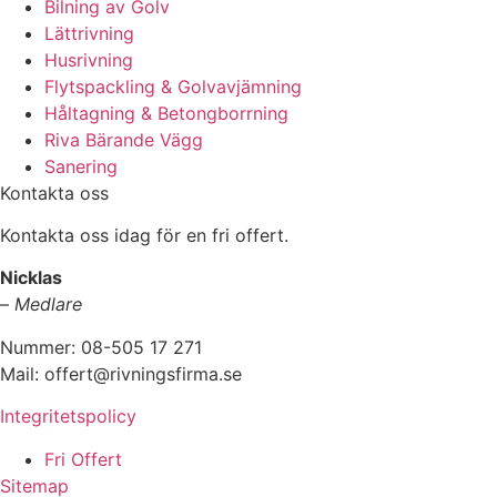
Bilning av Golv
Lättrivning
Husrivning
Flytspackling & Golvavjämning
Håltagning & Betongborrning
Riva Bärande Vägg
Sanering
Kontakta oss
Kontakta oss idag för en fri offert.
Nicklas
–
Medlare
Nummer: 08-505 17 271
Mail: offert@rivningsfirma.se
Integritetspolicy
Fri Offert
Sitemap