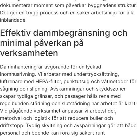
dokumenterar moment som påverkar byggnadens struktur.
Det ger en trygg process och en säker arbetsmiljö för alla
inblandade.
Effektiv dammbegränsning och
minimal påverkan på
verksamheten
Dammhantering är avgörande för en lyckad
inomhusrivning. Vi arbetar med undertrycksättning,
luftrenare med HEPA-filter, punktutsug och våtmetoder för
sågning och slipning. Avskärmningar och skyddszoner
skapar tydliga gränser, och passager hålls rena med
regelbunden städning och slutstädning när arbetet är klart.
Vid pågående verksamhet anpassar vi arbetstider,
metodval och logistik för att reducera buller och
driftstopp. Tydlig skyltning och avspärrningar gör att både
personal och boende kan röra sig säkert runt