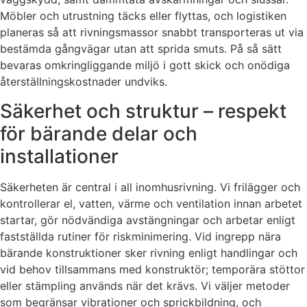
Möbler och utrustning täcks eller flyttas, och logistiken
planeras så att rivningsmassor snabbt transporteras ut via
bestämda gångvägar utan att sprida smuts. På så sätt
bevaras omkringliggande miljö i gott skick och onödiga
återställningskostnader undviks.
Säkerhet och struktur – respekt
för bärande delar och
installationer
Säkerheten är central i all inomhusrivning. Vi frilägger och
kontrollerar el, vatten, värme och ventilation innan arbetet
startar, gör nödvändiga avstängningar och arbetar enligt
fastställda rutiner för riskminimering. Vid ingrepp nära
bärande konstruktioner sker rivning enligt handlingar och
vid behov tillsammans med konstruktör; temporära stöttor
eller stämpling används när det krävs. Vi väljer metoder
som begränsar vibrationer och sprickbildning, och