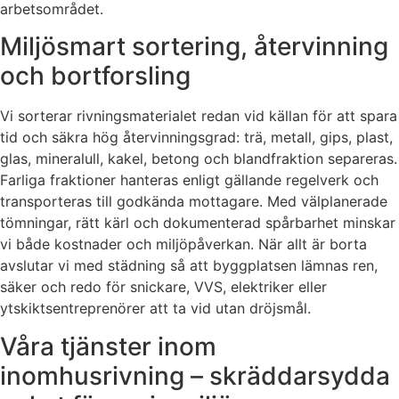
arbetsområdet.
Miljösmart sortering, återvinning
och bortforsling
Vi sorterar rivningsmaterialet redan vid källan för att spara
tid och säkra hög återvinningsgrad: trä, metall, gips, plast,
glas, mineralull, kakel, betong och blandfraktion separeras.
Farliga fraktioner hanteras enligt gällande regelverk och
transporteras till godkända mottagare. Med välplanerade
tömningar, rätt kärl och dokumenterad spårbarhet minskar
vi både kostnader och miljöpåverkan. När allt är borta
avslutar vi med städning så att byggplatsen lämnas ren,
säker och redo för snickare, VVS, elektriker eller
ytskiktsentreprenörer att ta vid utan dröjsmål.
Våra tjänster inom
inomhusrivning – skräddarsydda