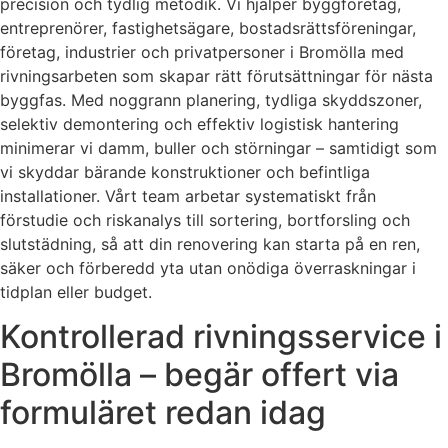
precision och tydlig metodik. Vi hjälper byggföretag,
entreprenörer, fastighetsägare, bostadsrättsföreningar,
företag, industrier och privatpersoner i Bromölla med
rivningsarbeten som skapar rätt förutsättningar för nästa
byggfas. Med noggrann planering, tydliga skyddszoner,
selektiv demontering och effektiv logistisk hantering
minimerar vi damm, buller och störningar – samtidigt som
vi skyddar bärande konstruktioner och befintliga
installationer. Vårt team arbetar systematiskt från
förstudie och riskanalys till sortering, bortforsling och
slutstädning, så att din renovering kan starta på en ren,
säker och förberedd yta utan onödiga överraskningar i
tidplan eller budget.
Kontrollerad rivningsservice i
Bromölla – begär offert via
formuläret redan idag