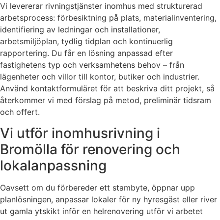
Vi levererar rivningstjänster inomhus med strukturerad
arbetsprocess: förbesiktning på plats, materialinventering,
identifiering av ledningar och installationer,
arbetsmiljöplan, tydlig tidplan och kontinuerlig
rapportering. Du får en lösning anpassad efter
fastighetens typ och verksamhetens behov – från
lägenheter och villor till kontor, butiker och industrier.
Använd kontaktformuläret för att beskriva ditt projekt, så
återkommer vi med förslag på metod, preliminär tidsram
och offert.
Vi utför inomhusrivning i
Bromölla för renovering och
lokalanpassning
Oavsett om du förbereder ett stambyte, öppnar upp
planlösningen, anpassar lokaler för ny hyresgäst eller river
ut gamla ytskikt inför en helrenovering utför vi arbetet