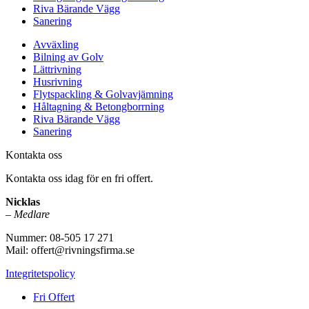
Riva Bärande Vägg
Sanering
Avväxling
Bilning av Golv
Lättrivning
Husrivning
Flytspackling & Golvavjämning
Håltagning & Betongborrning
Riva Bärande Vägg
Sanering
Kontakta oss
Kontakta oss idag för en fri offert.
Nicklas
–
Medlare
Nummer: 08-505 17 271
Mail: offert@rivningsfirma.se
Integritetspolicy
Fri Offert