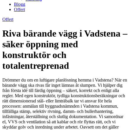
Blogg
Offert
Offert
Riva bärande vägg i Vadstena –
säker öppning med
konstruktör och
totalentreprenad
Drömmer du om en luftigare planlösning hemma i Vadstena? När en
bärande vägg ska rivas får inget lämnas åt slumpen. Vi hjälper dig
från första idé till färdig öppning – säkert, korrekt och enligt alla
regler. Med egen konstruktör, tydliga konstruktionsberäkningar och
rätt dimensionerad stål- eller limträbalk tar vi ansvar för hela
processen: anmälan till byggnadsnämnden i Vadstena kommun,
tillfälliga stämp, selektiv rivning, damm- och bullerhantering,
infästningar, återställning och slutlig dokumentation. Vi samordnar
el, VVS och ventilation så att kablar och rör flyttas rätt, och vi
skyddar golv och inredning under arbetet. Oavsett om det gäller