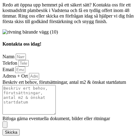
Redo att öppna upp hemmet på ett säkert sätt? Kontakta oss för ett
kostnadsfritt platsbesök i Vadstena och få en tydlig offert inom 48
timmar. Ring oss eller skicka en förfrågan idag så hjälper vi dig från
första skiss till godkänd förstärkning och snygg finish.
Kontakta oss idag!
Namn
Telefon
Email
Adress + Ort
Beskriv ert behov, förutsättningar, antal m2 & önskat startdatum
Bifoga gärna eventuella dokument, bilder eller ritningar
Skicka