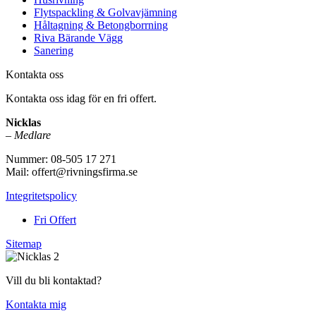
Flytspackling & Golvavjämning
Håltagning & Betongborrning
Riva Bärande Vägg
Sanering
Kontakta oss
Kontakta oss idag för en fri offert.
Nicklas
–
Medlare
Nummer: 08-505 17 271
Mail: offert@rivningsfirma.se
Integritetspolicy
Fri Offert
Sitemap
Vill du bli kontaktad?
Kontakta mig