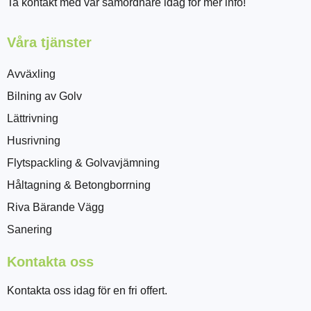
Ta kontakt med vår samordnare idag för mer info!
Våra tjänster
Avväxling
Bilning av Golv
Lättrivning
Husrivning
Flytspackling & Golvavjämning
Håltagning & Betongborrning
Riva Bärande Vägg
Sanering
Kontakta oss
Kontakta oss idag för en fri offert.