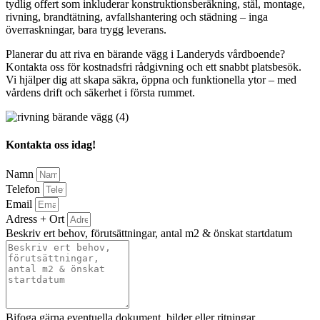
tydlig offert som inkluderar konstruktionsberäkning, stål, montage,
rivning, brandtätning, avfallshantering och städning – inga
överraskningar, bara trygg leverans.
Planerar du att riva en bärande vägg i Landeryds vårdboende?
Kontakta oss för kostnadsfri rådgivning och ett snabbt platsbesök.
Vi hjälper dig att skapa säkra, öppna och funktionella ytor – med
vårdens drift och säkerhet i första rummet.
Kontakta oss idag!
Namn
Telefon
Email
Adress + Ort
Beskriv ert behov, förutsättningar, antal m2 & önskat startdatum
Bifoga gärna eventuella dokument, bilder eller ritningar