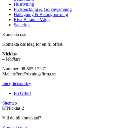
Husrivning
Flytspackling & Golvavjämning
Håltagning & Betongborrning
Riva Bärande Vägg
Sanering
Kontakta oss
Kontakta oss idag för en fri offert.
Nicklas
–
Medlare
Nummer: 08-505 17 271
Mail: offert@rivningsfirma.se
Integritetspolicy
Fri Offert
Sitemap
Vill du bli kontaktad?
Kontakta mig