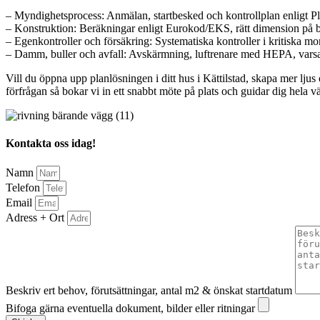
– Myndighetsprocess: Anmälan, startbesked och kontrollplan enligt 
– Konstruktion: Beräkningar enligt Eurokod/EKS, rätt dimension på balk
– Egenkontroller och försäkring: Systematiska kontroller i kritiska mo
– Damm, buller och avfall: Avskärmning, luftrenare med HEPA, varsa
Vill du öppna upp planlösningen i ditt hus i Kättilstad, skapa mer ljus 
förfrågan så bokar vi in ett snabbt möte på plats och guidar dig hela v
Kontakta oss idag!
Namn
Telefon
Email
Adress + Ort
Beskriv ert behov, förutsättningar, antal m2 & önskat startdatum
Bifoga gärna eventuella dokument, bilder eller ritningar