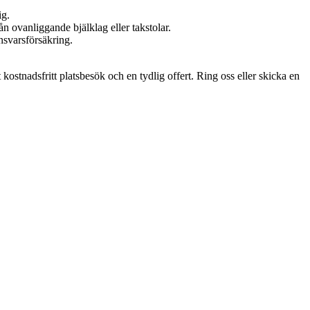
ig.
n ovanliggande bjälklag eller takstolar.
nsvarsförsäkring.
 kostnadsfritt platsbesök och en tydlig offert. Ring oss eller skicka en