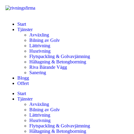
Start
Tjänster
Avväxling
Bilning av Golv
Lättrivning
Husrivning
Flytspackling & Golvavjämning
Håltagning & Betongborrning
Riva Bärande Vägg
Sanering
Blogg
Offert
Start
Tjänster
Avväxling
Bilning av Golv
Lättrivning
Husrivning
Flytspackling & Golvavjämning
Håltagning & Betongborrning