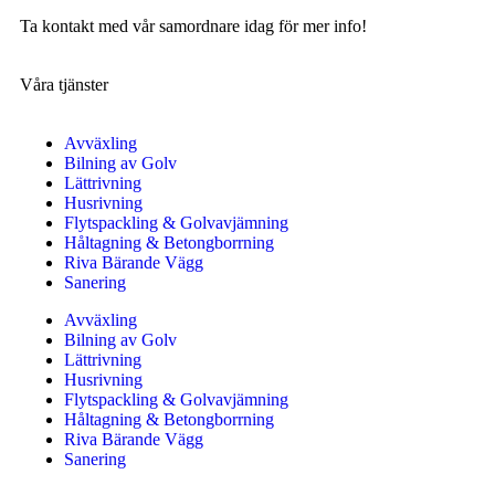
Ta kontakt med vår samordnare idag för mer info!
Våra tjänster
Avväxling
Bilning av Golv
Lättrivning
Husrivning
Flytspackling & Golvavjämning
Håltagning & Betongborrning
Riva Bärande Vägg
Sanering
Avväxling
Bilning av Golv
Lättrivning
Husrivning
Flytspackling & Golvavjämning
Håltagning & Betongborrning
Riva Bärande Vägg
Sanering