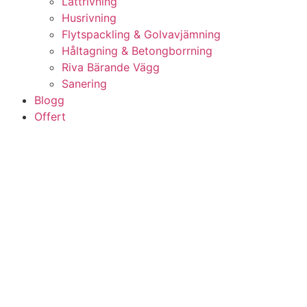
Lättrivning
Husrivning
Flytspackling & Golvavjämning
Håltagning & Betongborrning
Riva Bärande Vägg
Sanering
Blogg
Offert