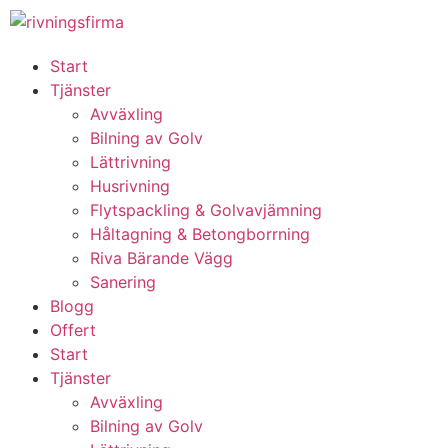
Start
Tjänster
Avväxling
Bilning av Golv
Lättrivning
Husrivning
Flytspackling & Golvavjämning
Håltagning & Betongborrning
Riva Bärande Vägg
Sanering
Blogg
Offert
Start
Tjänster
Avväxling
Bilning av Golv