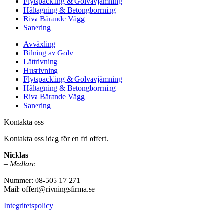
Flytspackling & Golvavjämning
Håltagning & Betongborrning
Riva Bärande Vägg
Sanering
Avväxling
Bilning av Golv
Lättrivning
Husrivning
Flytspackling & Golvavjämning
Håltagning & Betongborrning
Riva Bärande Vägg
Sanering
Kontakta oss
Kontakta oss idag för en fri offert.
Nicklas
–
Medlare
Nummer: 08-505 17 271
Mail: offert@rivningsfirma.se
Integritetspolicy