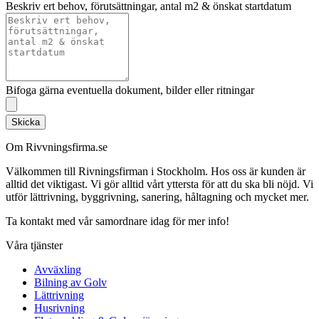
Beskriv ert behov, förutsättningar, antal m2 & önskat startdatum
Bifoga gärna eventuella dokument, bilder eller ritningar
Skicka
Om Rivvningsfirma.se
Välkommen till Rivningsfirman i Stockholm. Hos oss är kunden är
alltid det viktigast. Vi gör alltid vårt yttersta för att du ska bli nöjd. Vi
utför lättrivning, byggrivning, sanering, håltagning och mycket mer.
Ta kontakt med vår samordnare idag för mer info!
Våra tjänster
Avväxling
Bilning av Golv
Lättrivning
Husrivning