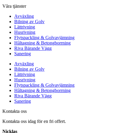
Våra tjänster
Avväxling
Bilning av Golv
Lättrivning
Husrivning
Flytspackling & Golvavjämning
Håltagning & Betongborrning
Riva Bärande Vägg
Sanering
Avväxling
Bilning av Golv
Lättrivning
Husrivning
Flytspackling & Golvavjämning
Håltagning & Betongborrning
Riva Bärande Vägg
Sanering
Kontakta oss
Kontakta oss idag för en fri offert.
Nicklas