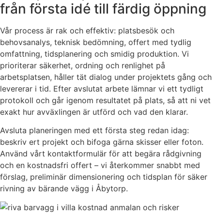
från första idé till färdig öppning
Vår process är rak och effektiv: platsbesök och
behovsanalys, teknisk bedömning, offert med tydlig
omfattning, tidsplanering och smidig produktion. Vi
prioriterar säkerhet, ordning och renlighet på
arbetsplatsen, håller tät dialog under projektets gång och
levererar i tid. Efter avslutat arbete lämnar vi ett tydligt
protokoll och går igenom resultatet på plats, så att ni vet
exakt hur avväxlingen är utförd och vad den klarar.
Avsluta planeringen med ett första steg redan idag:
beskriv ert projekt och bifoga gärna skisser eller foton.
Använd vårt kontaktformulär för att begära rådgivning
och en kostnadsfri offert – vi återkommer snabbt med
förslag, preliminär dimensionering och tidsplan för säker
rivning av bärande vägg i Åbytorp.