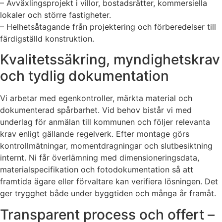
– Avväxlingsprojekt i villor, bostadsrätter, kommersiella
lokaler och större fastigheter.
– Helhetsåtagande från projektering och förberedelser till
färdigställd konstruktion.
Kvalitetssäkring, myndighetskrav
och tydlig dokumentation
Vi arbetar med egenkontroller, märkta material och
dokumenterad spårbarhet. Vid behov bistår vi med
underlag för anmälan till kommunen och följer relevanta
krav enligt gällande regelverk. Efter montage görs
kontrollmätningar, momentdragningar och slutbesiktning
internt. Ni får överlämning med dimensioneringsdata,
materialspecifikation och fotodokumentation så att
framtida ägare eller förvaltare kan verifiera lösningen. Det
ger trygghet både under byggtiden och många år framåt.
Transparent process och offert –