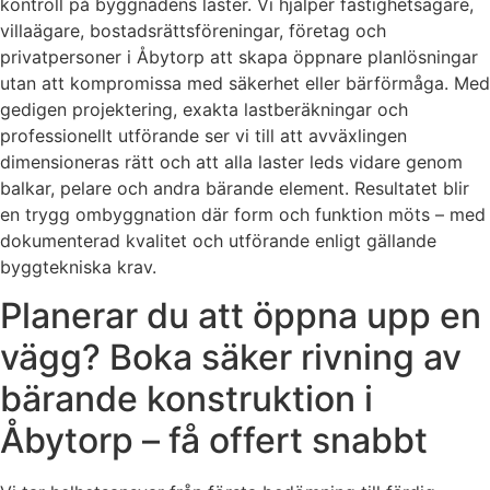
kontroll på byggnadens laster. Vi hjälper fastighetsägare,
villaägare, bostadsrättsföreningar, företag och
privatpersoner i Åbytorp att skapa öppnare planlösningar
utan att kompromissa med säkerhet eller bärförmåga. Med
gedigen projektering, exakta lastberäkningar och
professionellt utförande ser vi till att avväxlingen
dimensioneras rätt och att alla laster leds vidare genom
balkar, pelare och andra bärande element. Resultatet blir
en trygg ombyggnation där form och funktion möts – med
dokumenterad kvalitet och utförande enligt gällande
byggtekniska krav.
Planerar du att öppna upp en
vägg? Boka säker rivning av
bärande konstruktion i
Åbytorp – få offert snabbt