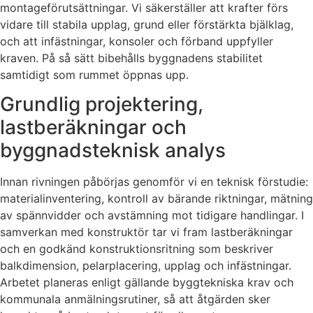
montageförutsättningar. Vi säkerställer att krafter förs
vidare till stabila upplag, grund eller förstärkta bjälklag,
och att infästningar, konsoler och förband uppfyller
kraven. På så sätt bibehålls byggnadens stabilitet
samtidigt som rummet öppnas upp.
Grundlig projektering,
lastberäkningar och
byggnadsteknisk analys
Innan rivningen påbörjas genomför vi en teknisk förstudie:
materialinventering, kontroll av bärande riktningar, mätning
av spännvidder och avstämning mot tidigare handlingar. I
samverkan med konstruktör tar vi fram lastberäkningar
och en godkänd konstruktionsritning som beskriver
balkdimension, pelarplacering, upplag och infästningar.
Arbetet planeras enligt gällande byggtekniska krav och
kommunala anmälningsrutiner, så att åtgärden sker