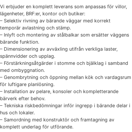
Vi erbjuder en komplett leverans som anpassas för villor,
lägenheter, BRF:er, kontor och butiker:
– Selektiv rivning av bärande väggar med korrekt
temporär avlastning och stämp.
– Inlyft och montering av stålbalkar som ersätter väggens
bärande funktion.
– Dimensionering av avväxling utifrån verkliga laster,
spännvidder och upplag.
– Förstärkningsåtgärder i stomme och bjälklag i samband
med ombyggnation.
– Genombrytning och öppning mellan kök och vardagsrum
för luftigare planlösning.
– Installation av pelare, konsoler och kompletterande
bärverk efter behov.
– Tekniska riskbedömningar inför ingrepp i bärande delar i
hus och lokaler.
– Samordning med konstruktör och framtagning av
komplett underlag för utförande.