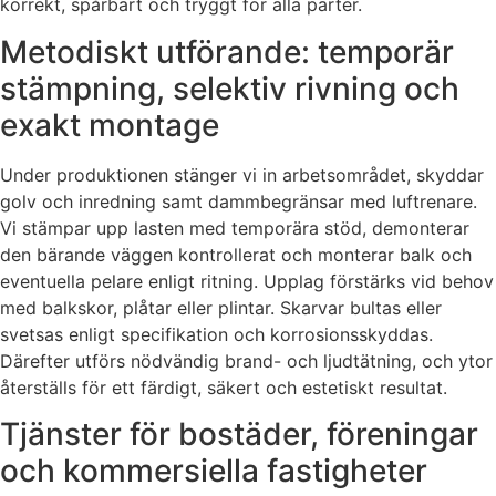
korrekt, spårbart och tryggt för alla parter.
Metodiskt utförande: temporär
stämpning, selektiv rivning och
exakt montage
Under produktionen stänger vi in arbetsområdet, skyddar
golv och inredning samt dammbegränsar med luftrenare.
Vi stämpar upp lasten med temporära stöd, demonterar
den bärande väggen kontrollerat och monterar balk och
eventuella pelare enligt ritning. Upplag förstärks vid behov
med balkskor, plåtar eller plintar. Skarvar bultas eller
svetsas enligt specifikation och korrosionsskyddas.
Därefter utförs nödvändig brand- och ljudtätning, och ytor
återställs för ett färdigt, säkert och estetiskt resultat.
Tjänster för bostäder, föreningar
och kommersiella fastigheter