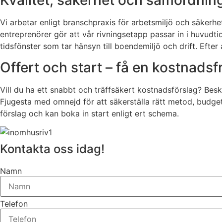
Kvalitet, säkerhet och samordning
Vi arbetar enligt branschpraxis för arbetsmiljö och säke
entreprenörer gör att vår rivningsetapp passar in i huvudti
tidsfönster som tar hänsyn till boendemiljö och drift. Efter
Offert och start – få en kostnads
Vill du ha ett snabbt och träffsäkert kostnadsförslag? Beskr
Fjugesta med omnejd för att säkerställa rätt metod, budget
förslag och kan boka in start enligt ert schema.
Kontakta oss idag!
Namn
Telefon