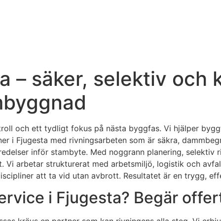
 – säker, selektiv och k
ombyggnad
roll och ett tydligt fokus på nästa byggfas. Vi hjälper bygg
soner i Fjugesta med rivningsarbeten som är säkra, dammbeg
redelser inför stambyte. Med noggrann planering, selektiv r
. Vi arbetar strukturerat med arbetsmiljö, logistik och avfa
iscipliner att ta vid utan avbrott. Resultatet är en trygg, e
ervice i Fjugesta? Begär offe