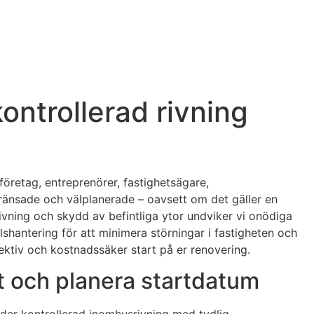
ontrollerad rivning
företag, entreprenörer, fastighetsägare,
ränsade och välplanerade – oavsett om det gäller en
ivning och skydd av befintliga ytor undviker vi onödiga
llshantering för att minimera störningar i fastigheten och
ffektiv och kostnadssäker start på er renovering.
rt och planera startdatum