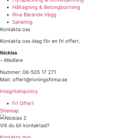
Håltagning & Betongborrning
Riva Bärande Vägg
Sanering
Kontakta oss
Kontakta oss idag för en fri offert.
Nicklas
–
Medlare
Nummer: 08-505 17 271
Mail: offert@rivningsfirma.se
Integritetspolicy
Fri Offert
Sitemap
Vill du bli kontaktad?
Kontakta mig