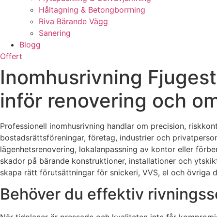
Håltagning & Betongborrning
Riva Bärande Vägg
Sanering
Blogg
Offert
Inomhusrivning Fjugesta
inför renovering och 
Professionell inomhusrivning handlar om precision, riskkont
bostadsrättsföreningar, företag, industrier och privatper
lägenhetsrenovering, lokalanpassning av kontor eller förbe
skador på bärande konstruktioner, installationer och ytskikt
skapa rätt förutsättningar för snickeri, VVS, el och övriga d
Behöver du effektiv rivningss