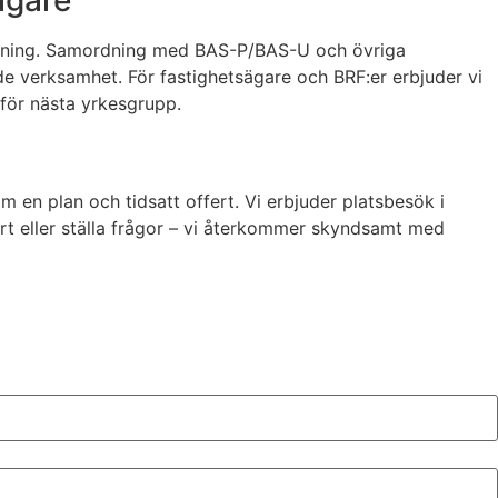
ägare
rustning. Samordning med BAS-P/BAS-U och övriga
nde verksamhet. För fastighetsägare och BRF:er erbjuder vi
o för nästa yrkesgrupp.
m en plan och tidsatt offert. Vi erbjuder platsbesök i
rt eller ställa frågor – vi återkommer skyndsamt med