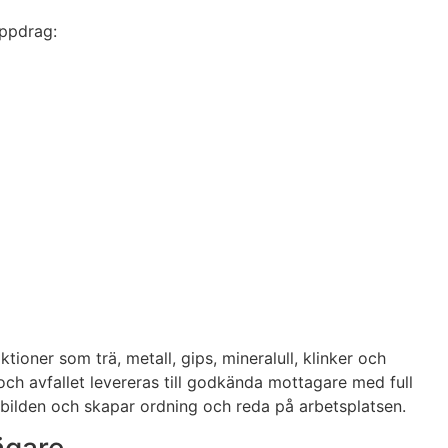
uppdrag:
tioner som trä, metall, gips, mineralull, klinker och
och avfallet levereras till godkända mottagare med full
bilden och skapar ordning och reda på arbetsplatsen.