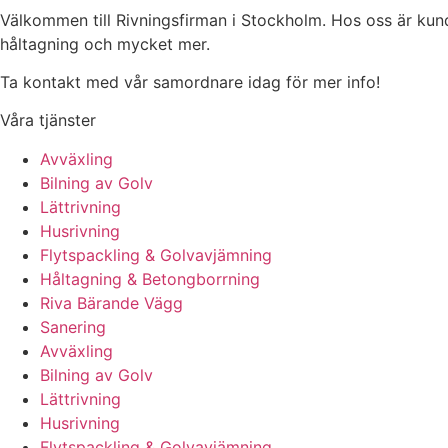
Välkommen till Rivningsfirman i Stockholm. Hos oss är kunden 
håltagning och mycket mer.
Ta kontakt med vår samordnare idag för mer info!
Våra tjänster
Avväxling
Bilning av Golv
Lättrivning
Husrivning
Flytspackling & Golvavjämning
Håltagning & Betongborrning
Riva Bärande Vägg
Sanering
Avväxling
Bilning av Golv
Lättrivning
Husrivning
Flytspackling & Golvavjämning