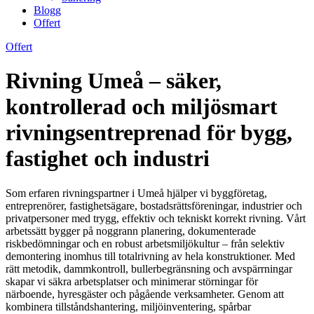
Blogg
Offert
Offert
Rivning Umeå – säker,
kontrollerad och miljösmart
rivningsentreprenad för bygg,
fastighet och industri
Som erfaren rivningspartner i Umeå hjälper vi byggföretag,
entreprenörer, fastighetsägare, bostadsrättsföreningar, industrier och
privatpersoner med trygg, effektiv och tekniskt korrekt rivning. Vårt
arbetssätt bygger på noggrann planering, dokumenterade
riskbedömningar och en robust arbetsmiljökultur – från selektiv
demontering inomhus till totalrivning av hela konstruktioner. Med
rätt metodik, dammkontroll, bullerbegränsning och avspärrningar
skapar vi säkra arbetsplatser och minimerar störningar för
närboende, hyresgäster och pågående verksamheter. Genom att
kombinera tillståndshantering, miljöinventering, spårbar