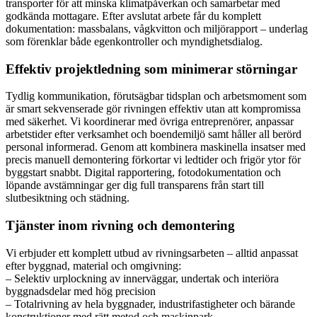
transporter för att minska klimatpåverkan och samarbetar med
godkända mottagare. Efter avslutat arbete får du komplett
dokumentation: massbalans, vågkvitton och miljörapport – underlag
som förenklar både egenkontroller och myndighetsdialog.
Effektiv projektledning som minimerar störningar
Tydlig kommunikation, förutsägbar tidsplan och arbetsmoment som
är smart sekvenserade gör rivningen effektiv utan att kompromissa
med säkerhet. Vi koordinerar med övriga entreprenörer, anpassar
arbetstider efter verksamhet och boendemiljö samt håller all berörd
personal informerad. Genom att kombinera maskinella insatser med
precis manuell demontering förkortar vi ledtider och frigör ytor för
byggstart snabbt. Digital rapportering, fotodokumentation och
löpande avstämningar ger dig full transparens från start till
slutbesiktning och städning.
Tjänster inom rivning och demontering
Vi erbjuder ett komplett utbud av rivningsarbeten – alltid anpassat
efter byggnad, material och omgivning:
– Selektiv urplockning av innerväggar, undertak och interiöra
byggnadsdelar med hög precision
– Totalrivning av hela byggnader, industrifastigheter och bärande
konstruktioner med rätt metod och maskinpark