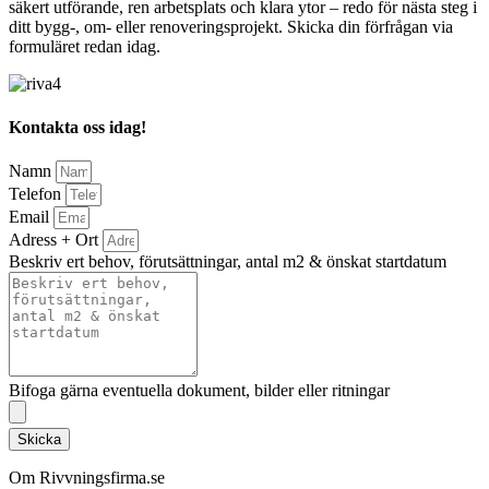
säkert utförande, ren arbetsplats och klara ytor – redo för nästa steg i
ditt bygg-, om- eller renoveringsprojekt. Skicka din förfrågan via
formuläret redan idag.
Kontakta oss idag!
Namn
Telefon
Email
Adress + Ort
Beskriv ert behov, förutsättningar, antal m2 & önskat startdatum
Bifoga gärna eventuella dokument, bilder eller ritningar
Skicka
Om Rivvningsfirma.se