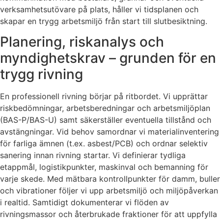
verksamhetsutövare på plats, håller vi tidsplanen och
skapar en trygg arbetsmiljö från start till slutbesiktning.
Planering, riskanalys och
myndighetskrav – grunden för en
trygg rivning
En professionell rivning börjar på ritbordet. Vi upprättar
riskbedömningar, arbetsberedningar och arbetsmiljöplan
(BAS-P/BAS-U) samt säkerställer eventuella tillstånd och
avstängningar. Vid behov samordnar vi materialinventering
för farliga ämnen (t.ex. asbest/PCB) och ordnar selektiv
sanering innan rivning startar. Vi definierar tydliga
etappmål, logistikpunkter, maskinval och bemanning för
varje skede. Med mätbara kontrollpunkter för damm, buller
och vibrationer följer vi upp arbetsmiljö och miljöpåverkan
i realtid. Samtidigt dokumenterar vi flöden av
rivningsmassor och återbrukade fraktioner för att uppfylla