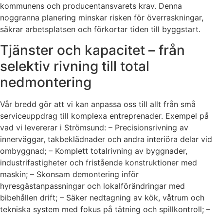
kommunens och producentansvarets krav. Denna
noggranna planering minskar risken för överraskningar,
säkrar arbetsplatsen och förkortar tiden till byggstart.
Tjänster och kapacitet – från
selektiv rivning till total
nedmontering
Vår bredd gör att vi kan anpassa oss till allt från små
serviceuppdrag till komplexa entreprenader. Exempel på
vad vi levererar i Strömsund: – Precisionsrivning av
innerväggar, takbeklädnader och andra interiöra delar vid
ombyggnad; – Komplett totalrivning av byggnader,
industrifastigheter och fristående konstruktioner med
maskin; – Skonsam demontering inför
hyresgästanpassningar och lokalförändringar med
bibehållen drift; – Säker nedtagning av kök, våtrum och
tekniska system med fokus på tätning och spillkontroll; –