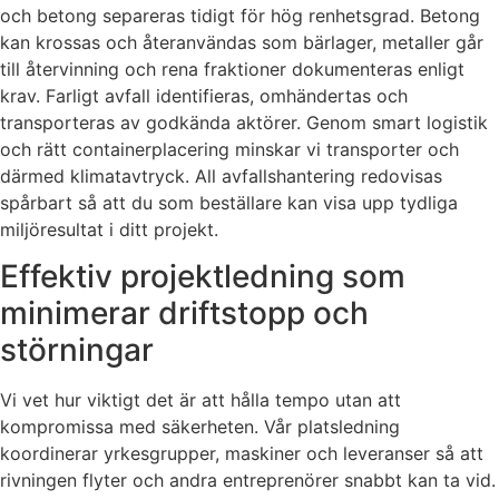
och betong separeras tidigt för hög renhetsgrad. Betong
kan krossas och återanvändas som bärlager, metaller går
till återvinning och rena fraktioner dokumenteras enligt
krav. Farligt avfall identifieras, omhändertas och
transporteras av godkända aktörer. Genom smart logistik
och rätt containerplacering minskar vi transporter och
därmed klimatavtryck. All avfallshantering redovisas
spårbart så att du som beställare kan visa upp tydliga
miljöresultat i ditt projekt.
Effektiv projektledning som
minimerar driftstopp och
störningar
Vi vet hur viktigt det är att hålla tempo utan att
kompromissa med säkerheten. Vår platsledning
koordinerar yrkesgrupper, maskiner och leveranser så att
rivningen flyter och andra entreprenörer snabbt kan ta vid.