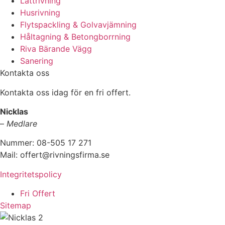
Lättrivning
Husrivning
Flytspackling & Golvavjämning
Håltagning & Betongborrning
Riva Bärande Vägg
Sanering
Kontakta oss
Kontakta oss idag för en fri offert.
Nicklas
–
Medlare
Nummer: 08-505 17 271
Mail: offert@rivningsfirma.se
Integritetspolicy
Fri Offert
Sitemap