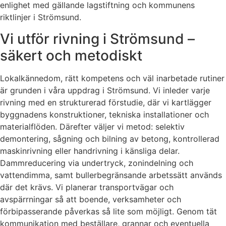
enlighet med gällande lagstiftning och kommunens
riktlinjer i Strömsund.
Vi utför rivning i Strömsund –
säkert och metodiskt
Lokalkännedom, rätt kompetens och väl inarbetade rutiner
är grunden i våra uppdrag i Strömsund. Vi inleder varje
rivning med en strukturerad förstudie, där vi kartlägger
byggnadens konstruktioner, tekniska installationer och
materialflöden. Därefter väljer vi metod: selektiv
demontering, sågning och bilning av betong, kontrollerad
maskinrivning eller handrivning i känsliga delar.
Dammreducering via undertryck, zonindelning och
vattendimma, samt bullerbegränsande arbetssätt används
där det krävs. Vi planerar transportvägar och
avspärrningar så att boende, verksamheter och
förbipasserande påverkas så lite som möjligt. Genom tät
kommunikation med beställare, grannar och eventuella