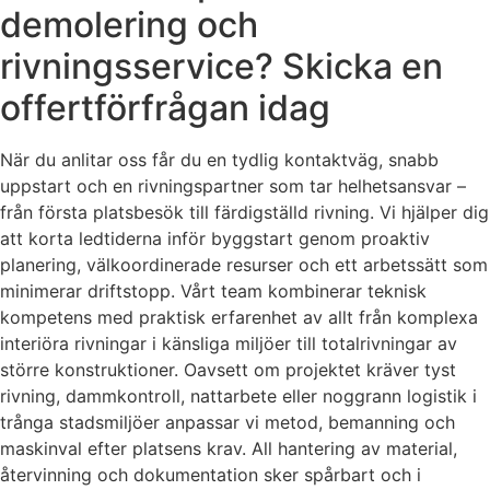
demolering och
rivningsservice? Skicka en
offertförfrågan idag
När du anlitar oss får du en tydlig kontaktväg, snabb
uppstart och en rivningspartner som tar helhetsansvar –
från första platsbesök till färdigställd rivning. Vi hjälper dig
att korta ledtiderna inför byggstart genom proaktiv
planering, välkoordinerade resurser och ett arbetssätt som
minimerar driftstopp. Vårt team kombinerar teknisk
kompetens med praktisk erfarenhet av allt från komplexa
interiöra rivningar i känsliga miljöer till totalrivningar av
större konstruktioner. Oavsett om projektet kräver tyst
rivning, dammkontroll, nattarbete eller noggrann logistik i
trånga stadsmiljöer anpassar vi metod, bemanning och
maskinval efter platsens krav. All hantering av material,
återvinning och dokumentation sker spårbart och i