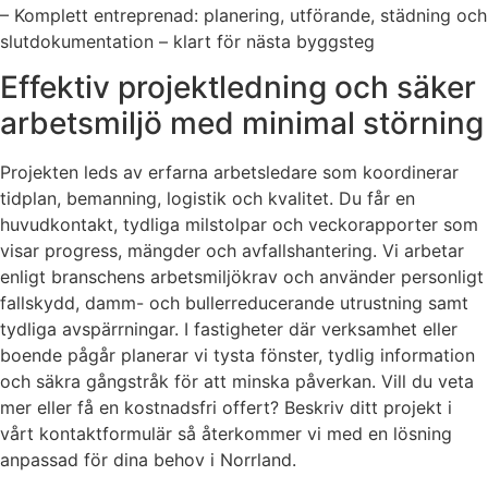
– Komplett entreprenad: planering, utförande, städning och
slutdokumentation – klart för nästa byggsteg
Effektiv projektledning och säker
arbetsmiljö med minimal störning
Projekten leds av erfarna arbetsledare som koordinerar
tidplan, bemanning, logistik och kvalitet. Du får en
huvudkontakt, tydliga milstolpar och veckorapporter som
visar progress, mängder och avfallshantering. Vi arbetar
enligt branschens arbetsmiljökrav och använder personligt
fallskydd, damm- och bullerreducerande utrustning samt
tydliga avspärrningar. I fastigheter där verksamhet eller
boende pågår planerar vi tysta fönster, tydlig information
och säkra gångstråk för att minska påverkan. Vill du veta
mer eller få en kostnadsfri offert? Beskriv ditt projekt i
vårt kontaktformulär så återkommer vi med en lösning
anpassad för dina behov i Norrland.