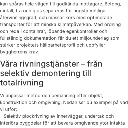
kan spåras hela vägen till godkända mottagare. Betong,
metall, trä och gips separeras för högsta möjliga
återvinningsgrad, och massor körs med optimerade
transporter för att minska klimatpåverkan. Med ordning
och reda i containrar, löpande egenkontroller och
fullständig dokumentation får du ett miljöunderlag som
stärker projektets hållbarhetsprofil och uppfyller
byggherrens krav.
Våra rivningstjänster – från
selektiv demontering till
totalrivning
Vi anpassar metod och bemanning efter objekt,
konstruktion och omgivning. Nedan ser du exempel på vad
vi utför:
– Selektiv plockrivning av innerväggar, undertak och
interiöra byggdelar för att bevara omgivande ytor intakta