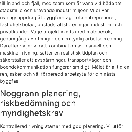
till inland och fjäll, med team som är vana vid både tät
stadsmiljö och krävande industrimiljöer. Vi driver
rivningsuppdrag åt byggföretag, totalentreprenörer,
fastighetsbolag, bostadsrättsföreningar, industrier och
privatkunder. Varje projekt inleds med platsbesök,
genomgång av ritningar och en tydlig arbetsberedning.
Därefter väljer vi rätt kombination av manuell och
maskinell rivning, sätter en realistisk tidplan och
säkerställer att avspärrningar, transportvägar och
boendekommunikation fungerar smidigt. Målet är alltid en
ren, säker och väl förberedd arbetsyta för din nästa
byggfas.
Noggrann planering,
riskbedömning och
myndighetskrav
Kontrollerad rivning startar med god planering. Vi utför