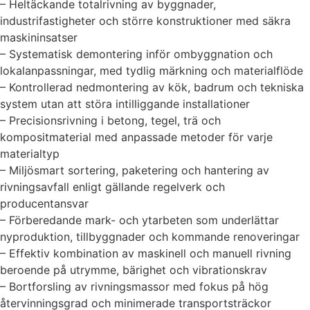
– Heltäckande totalrivning av byggnader,
industrifastigheter och större konstruktioner med säkra
maskininsatser
– Systematisk demontering inför ombyggnation och
lokalanpassningar, med tydlig märkning och materialflöde
– Kontrollerad nedmontering av kök, badrum och tekniska
system utan att störa intilliggande installationer
– Precisionsrivning i betong, tegel, trä och
kompositmaterial med anpassade metoder för varje
materialtyp
– Miljösmart sortering, paketering och hantering av
rivningsavfall enligt gällande regelverk och
producentansvar
– Förberedande mark- och ytarbeten som underlättar
nyproduktion, tillbyggnader och kommande renoveringar
– Effektiv kombination av maskinell och manuell rivning
beroende på utrymme, bärighet och vibrationskrav
– Bortforsling av rivningsmassor med fokus på hög
återvinningsgrad och minimerade transportsträckor