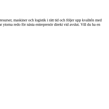
urser, maskiner och logistik i rätt tid och följer upp kvalitén med
ytorna redo för nästa entreprenör direkt vid avslut. Vill du ha en