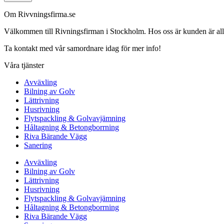
Om Rivvningsfirma.se
Välkommen till Rivningsfirman i Stockholm. Hos oss är kunden är alltid 
Ta kontakt med vår samordnare idag för mer info!
Våra tjänster
Avväxling
Bilning av Golv
Lättrivning
Husrivning
Flytspackling & Golvavjämning
Håltagning & Betongborrning
Riva Bärande Vägg
Sanering
Avväxling
Bilning av Golv
Lättrivning
Husrivning
Flytspackling & Golvavjämning
Håltagning & Betongborrning
Riva Bärande Vägg