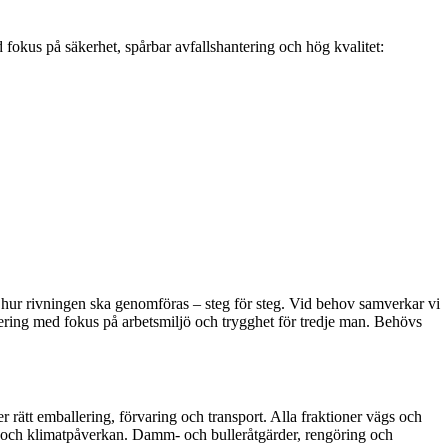
 fokus på säkerhet, spårbar avfallshantering och hög kvalitet:
yr hur rivningen ska genomföras – steg för steg. Vid behov samverkar vi
ering med fokus på arbetsmiljö och trygghet för tredje man. Behövs
ller rätt emballering, förvaring och transport. Alla fraktioner vägs och
r och klimatpåverkan. Damm- och bulleråtgärder, rengöring och