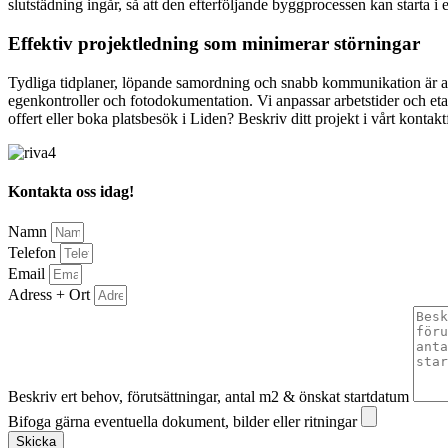
slutstädning ingår, så att den efterföljande byggprocessen kan starta i 
Effektiv projektledning som minimerar störningar
Tydliga tidplaner, löpande samordning och snabb kommunikation är avgör
egenkontroller och fotodokumentation. Vi anpassar arbetstider och etap
offert eller boka platsbesök i Liden? Beskriv ditt projekt i vårt kontak
Kontakta oss idag!
Namn
Telefon
Email
Adress + Ort
Beskriv ert behov, förutsättningar, antal m2 & önskat startdatum
Bifoga gärna eventuella dokument, bilder eller ritningar
Skicka