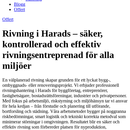
Blogg
Offert
Offert
Rivning i Harads – säker,
kontrollerad och effektiv
rivningsentreprenad för alla
miljöer
En välplanerad rivning skapar grunden för ett lyckat bygg-,
ombyggnads- eller renoveringsprojekt. Vi erbjuder professionell
rivningshantering i Harads för byggföretag, entreprenörer,
fastighetsägare, bostadsrättsföreningar, industrier och privatpersoner.
Med fokus på arbetsmiljö, riskstyrning och miljöhänsyn tar vi ansvar
för hela kedjan – från förstudie och planering till utförande,
bortforsling och städning. Våra arbetsmetoder bygger på noggranna
riskbedömningar, smart logistik och tekniskt korrekta metodval som
minimerar störningar i omgivningen. Resultatet blir en säker och
effektiv rivning som förbereder platsen för nyproduktion,