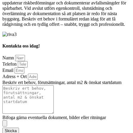
uppdaterar riskbedömningar och dokumenterar avfallsmängder för
spårbarhet. Vid avslut utförs egenkontroll, slutstädning och
överlämning av dokumentation så att platsen är redo för nästa
byggsteg. Beskriv ert behov i formuläret redan idag för att få
rådgivning och en tydlig offert – snabbt, tryggt och professionellt.
Kontakta oss idag!
Namn
Telefon
Email
Adress + Ort
Beskriv ert behov, förutsättningar, antal m2 & önskat startdatum
Bifoga gärna eventuella dokument, bilder eller ritningar
Skicka