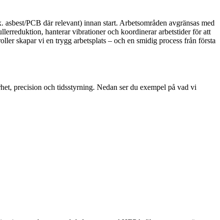
.ex. asbest/PCB där relevant) innan start. Arbetsområden avgränsas med
erreduktion, hanterar vibrationer och koordinerar arbetstider för att
ler skapar vi en trygg arbetsplats – och en smidig process från första
erhet, precision och tidsstyrning. Nedan ser du exempel på vad vi