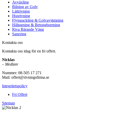
Avväxling
Bilning av Golv
Lättrivning
Husrivning
Flytspackling & Golvavjämning
Håltagning & Betongborrning
Riva Bärande Vägg
Sanering
Kontakta oss
Kontakta oss idag för en fri offert.
Nicklas
–
Medlare
Nummer: 08-505 17 271
Mail: offert@rivningsfirma.se
Integritetspolicy
Fri Offert
Sitemap