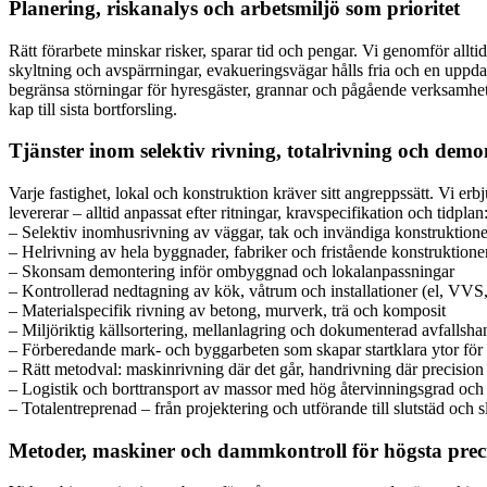
Planering, riskanalys och arbetsmiljö som prioritet
Rätt förarbete minskar risker, sparar tid och pengar. Vi genomför all
skyltning och avspärrningar, evakueringsvägar hålls fria och en uppdat
begränsa störningar för hyresgäster, grannar och pågående verksamhete
kap till sista bortforsling.
Tjänster inom selektiv rivning, totalrivning och demo
Varje fastighet, lokal och konstruktion kräver sitt angreppssätt. Vi er
levererar – alltid anpassat efter ritningar, kravspecifikation och tidplan
– Selektiv inomhusrivning av väggar, tak och invändiga konstruktione
– Helrivning av hela byggnader, fabriker och fristående konstruktione
– Skonsam demontering inför ombyggnad och lokalanpassningar
– Kontrollerad nedtagning av kök, våtrum och installationer (el, VVS,
– Materialspecifik rivning av betong, murverk, trä och komposit
– Miljöriktig källsortering, mellanlagring och dokumenterad avfallsha
– Förberedande mark- och byggarbeten som skapar startklara ytor för
– Rätt metodval: maskinrivning där det går, handrivning där precision
– Logistik och borttransport av massor med hög återvinningsgrad och
– Totalentreprenad – från projektering och utförande till slutstäd och
Metoder, maskiner och dammkontroll för högsta prec