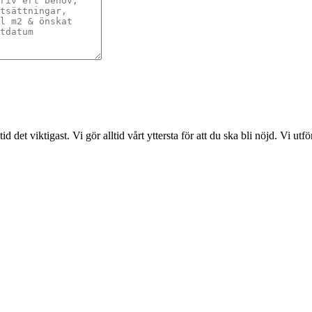
det viktigast. Vi gör alltid vårt yttersta för att du ska bli nöjd. Vi ut