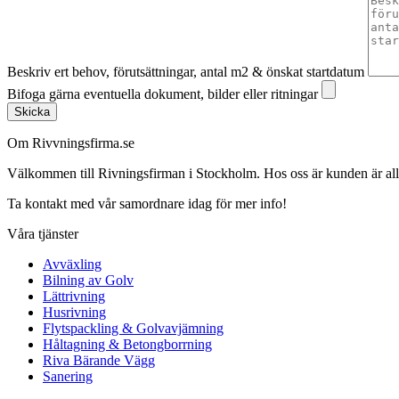
Beskriv ert behov, förutsättningar, antal m2 & önskat startdatum
Bifoga gärna eventuella dokument, bilder eller ritningar
Skicka
Om Rivvningsfirma.se
Välkommen till Rivningsfirman i Stockholm. Hos oss är kunden är alltid 
Ta kontakt med vår samordnare idag för mer info!
Våra tjänster
Avväxling
Bilning av Golv
Lättrivning
Husrivning
Flytspackling & Golvavjämning
Håltagning & Betongborrning
Riva Bärande Vägg
Sanering