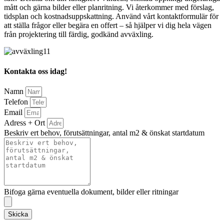
mått och gärna bilder eller planritning. Vi återkommer med förslag,
tidsplan och kostnadsuppskattning. Använd vårt kontaktformulär för
att ställa frågor eller begära en offert – så hjälper vi dig hela vägen
från projektering till färdig, godkänd avväxling.
Kontakta oss idag!
Namn
Telefon
Email
Adress + Ort
Beskriv ert behov, förutsättningar, antal m2 & önskat startdatum
Bifoga gärna eventuella dokument, bilder eller ritningar
Skicka