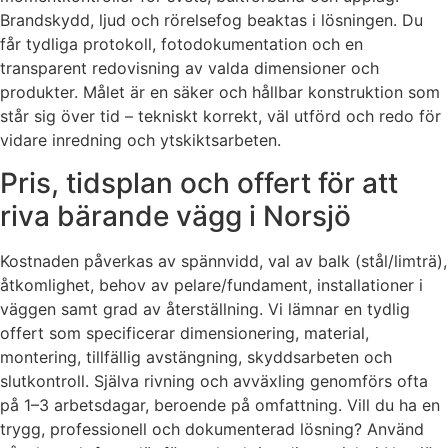
Brandskydd, ljud och rörelsefog beaktas i lösningen. Du
får tydliga protokoll, fotodokumentation och en
transparent redovisning av valda dimensioner och
produkter. Målet är en säker och hållbar konstruktion som
står sig över tid – tekniskt korrekt, väl utförd och redo för
vidare inredning och ytskiktsarbeten.
Pris, tidsplan och offert för att
riva bärande vägg i Norsjö
Kostnaden påverkas av spännvidd, val av balk (stål/limträ),
åtkomlighet, behov av pelare/fundament, installationer i
väggen samt grad av återställning. Vi lämnar en tydlig
offert som specificerar dimensionering, material,
montering, tillfällig avstängning, skyddsarbeten och
slutkontroll. Själva rivning och avväxling genomförs ofta
på 1–3 arbetsdagar, beroende på omfattning. Vill du ha en
trygg, professionell och dokumenterad lösning? Använd