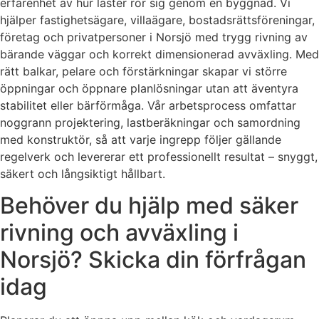
erfarenhet av hur laster rör sig genom en byggnad. Vi
hjälper fastighetsägare, villaägare, bostadsrättsföreningar,
företag och privatpersoner i Norsjö med trygg rivning av
bärande väggar och korrekt dimensionerad avväxling. Med
rätt balkar, pelare och förstärkningar skapar vi större
öppningar och öppnare planlösningar utan att äventyra
stabilitet eller bärförmåga. Vår arbetsprocess omfattar
noggrann projektering, lastberäkningar och samordning
med konstruktör, så att varje ingrepp följer gällande
regelverk och levererar ett professionellt resultat – snyggt,
säkert och långsiktigt hållbart.
Behöver du hjälp med säker
rivning och avväxling i
Norsjö? Skicka din förfrågan
idag