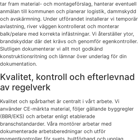
tar fram material- och montageförslag, hanterar eventuell
anmälan till kommunen och planerar logistik, dammskydd
och avskärmning. Under utförandet installerar vi temporär
avlastning, river väggen kontrollerat och monterar
balk/pelare med korrekta infästningar. Vi återställer ytor,
brandskyddar där det krävs och genomför egenkontroller.
Slutligen dokumenterar vi allt mot godkänd
konstruktionsritning och lämnar över underlag för din
dokumentation.
Kvalitet, kontroll och efterlevnad
av regelverk
Kvalitet och spårbarhet är centralt i vårt arbete. Vi
använder CE-märkta material, följer gällande byggregler
(BBR/EKS) och arbetar enligt etablerade
branschstandarder. Våra montörer arbetar med
dokumenterade arbetsberedningar och utför
momentkontroller för svets, bultförband och upplag.