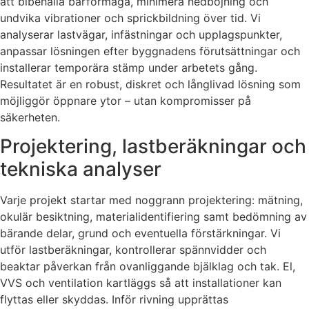
att bibehålla bärförmåga, minimera nedböjning och
undvika vibrationer och sprickbildning över tid. Vi
analyserar lastvägar, infästningar och upplagspunkter,
anpassar lösningen efter byggnadens förutsättningar och
installerar temporära stämp under arbetets gång.
Resultatet är en robust, diskret och långlivad lösning som
möjliggör öppnare ytor – utan kompromisser på
säkerheten.
Projektering, lastberäkningar och
tekniska analyser
Varje projekt startar med noggrann projektering: mätning,
okulär besiktning, materialidentifiering samt bedömning av
bärande delar, grund och eventuella förstärkningar. Vi
utför lastberäkningar, kontrollerar spännvidder och
beaktar påverkan från ovanliggande bjälklag och tak. El,
VVS och ventilation kartläggs så att installationer kan
flyttas eller skyddas. Inför rivning upprättas