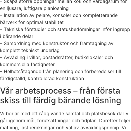
– Skapa större öppningar mellan kök och vardagsrum för
en ljusare, luftigare planlösning
– Installation av pelare, konsoler och kompletterande
bärverk för optimal stabilitet
– Tekniska förstudier och statusbedömningar inför ingrepp
i bärande delar
– Samordning med konstruktör och framtagning av
komplett tekniskt underlag
– Avväxling i villor, bostadsrätter, butikslokaler och
kommersiella fastigheter
– Helhetsåtagande från planering och förberedelser till
färdigställd, kontrollerad konstruktion
Vår arbetsprocess – från första
skiss till färdig bärande lösning
Vi börjar med ett rådgivande samtal och platsbesök där vi
går igenom mål, förutsättningar och tidplan. Därefter följer
mätning, lastberäkningar och val av avväxlingsprincip. Vi