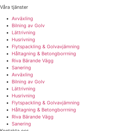
Våra tjänster
Avväxling
Bilning av Golv
Lättrivning
Husrivning
Flytspackling & Golvavjämning
Håltagning & Betongborrning
Riva Bärande Vägg
Sanering
Avväxling
Bilning av Golv
Lättrivning
Husrivning
Flytspackling & Golvavjämning
Håltagning & Betongborrning
Riva Bärande Vägg
Sanering
Kontakta oss